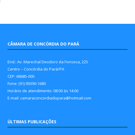
CÂMARA DE CONCÓRDIA DO PARÁ
End.: Av. Marechal Deodoro da Fonseca, 225
Centro – Concórdia do Pará/PA
CEP: 68685-000
Fone: (91) 99390-1680
Horário de atendimento: 08:00 às 14:00
E-mail: camaraconcordiadopara@hotmail.com
ÚLTIMAS PUBLICAÇÕES