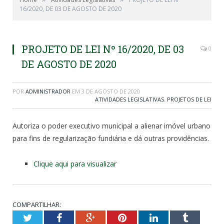
16/2020, DE 03 DE AGOSTO DE 2020
PROJETO DE LEI Nº 16/2020, DE 03
0
DE AGOSTO DE 2020
POR
ADMINISTRADOR
EM
3 DE AGOSTO DE 2020
ATIVIDADES LEGISLATIVAS
,
PROJETOS DE LEI
Autoriza o poder executivo municipal a alienar imóvel urbano
para fins de regularização fundiária e dá outras providências.
Clique aqui para visualizar
COMPARTILHAR:
Twitter
Facebook
Google+
Pinterest
LinkedIn
Tumblr