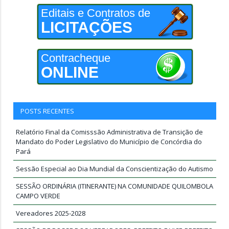
Editais e Contratos de
LICITAÇÕES
Contracheque
ONLINE
POSTS RECENTES
Relatório Final da Comisssão Administrativa de Transição de
Mandato do Poder Legislativo do Município de Concórdia do
Pará
Sessão Especial ao Dia Mundial da Conscientização do Autismo
SESSÃO ORDINÁRIA (ITINERANTE) NA COMUNIDADE QUILOMBOLA
CAMPO VERDE
Vereadores 2025-2028