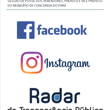
SESSÃO DE POSSE DOS VEREADORES, PREFEITO E VICE-PREFEITO
DO MUNICÍPIO DE CONCÓRDIA DO PARÁ