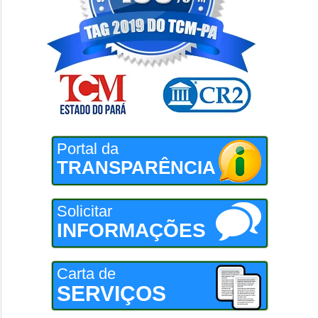
Portal da
TRANSPARÊNCIA
Solicitar
INFORMAÇÕES
Carta de
SERVIÇOS