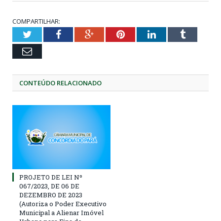
COMPARTILHAR:
Twitter
Facebook
Google+
Pinterest
LinkedIn
Tumblr
Email
CONTEÚDO RELACIONADO
PROJETO DE LEI Nº
067/2023, DE 06 DE
DEZEMBRO DE 2023
(Autoriza o Poder Executivo
Municipal a Alienar Imóvel