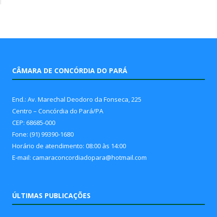
CÂMARA DE CONCÓRDIA DO PARÁ
End.: Av. Marechal Deodoro da Fonseca, 225
Centro – Concórdia do Pará/PA
CEP: 68685-000
Fone: (91) 99390-1680
Horário de atendimento: 08:00 às 14:00
E-mail: camaraconcordiadopara@hotmail.com
ÚLTIMAS PUBLICAÇÕES