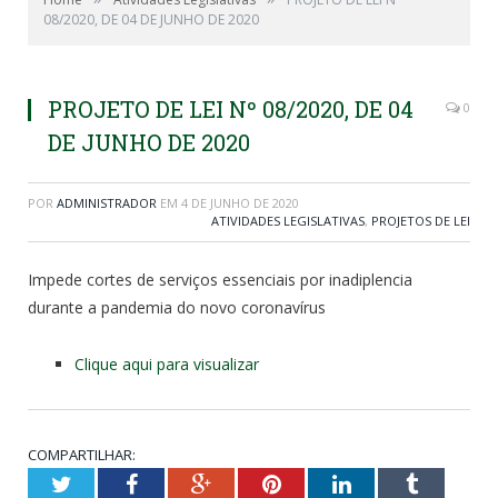
08/2020, DE 04 DE JUNHO DE 2020
PROJETO DE LEI Nº 08/2020, DE 04
0
DE JUNHO DE 2020
POR
ADMINISTRADOR
EM
4 DE JUNHO DE 2020
ATIVIDADES LEGISLATIVAS
,
PROJETOS DE LEI
Impede cortes de serviços essenciais por inadiplencia
durante a pandemia do novo coronavírus
Clique aqui para visualizar
COMPARTILHAR:
Twitter
Facebook
Google+
Pinterest
LinkedIn
Tumblr