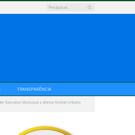
S
TRANSPARÊNCIA
r Executivo Municipal a alienar Imóvel Urbano