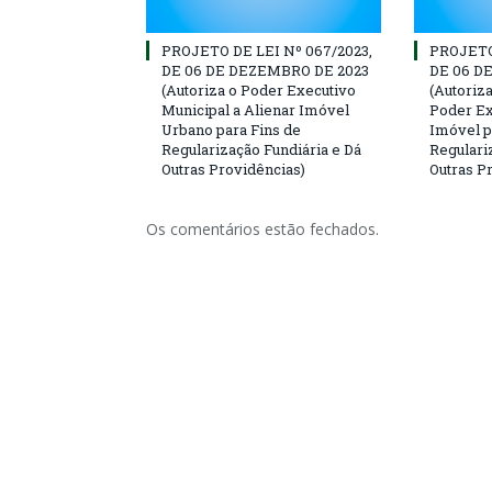
PROJETO DE LEI Nº 067/2023,
PROJETO 
DE 06 DE DEZEMBRO DE 2023
DE 06 D
(Autoriza o Poder Executivo
(Autoriz
Municipal a Alienar Imóvel
Poder Ex
Urbano para Fins de
Imóvel p
Regularização Fundiária e Dá
Regulari
Outras Providências)
Outras P
Os comentários estão fechados.