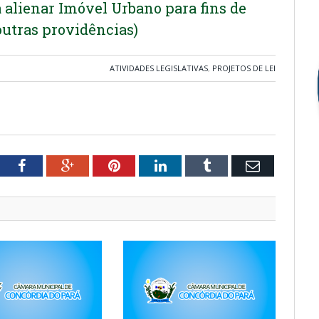
 alienar Imóvel Urbano para fins de
outras providências)
ATIVIDADES LEGISLATIVAS
,
PROJETOS DE LEI
tter
Facebook
Google+
Pinterest
LinkedIn
Tumblr
Email