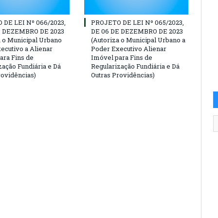
DE LEI Nº 066/2023,
PROJETO DE LEI Nº 065/2023,
E DEZEMBRO DE 2023
DE 06 DE DEZEMBRO DE 2023
a o Municipal Urbano
(Autoriza ο Municipal Urbano a
ecutivo a Alienar
Poder Executivo Alienar
ara Fins de
Imóvel para Fins de
zação Fundiária e Dá
Regularização Fundiária e Dá
rovidências)
Outras Providências)