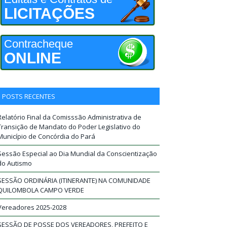
LICITAÇÕES
Contracheque
ONLINE
POSTS RECENTES
Relatório Final da Comisssão Administrativa de
Transição de Mandato do Poder Legislativo do
Município de Concórdia do Pará
Sessão Especial ao Dia Mundial da Conscientização
do Autismo
SESSÃO ORDINÁRIA (ITINERANTE) NA COMUNIDADE
QUILOMBOLA CAMPO VERDE
Vereadores 2025-2028
SESSÃO DE POSSE DOS VEREADORES, PREFEITO E