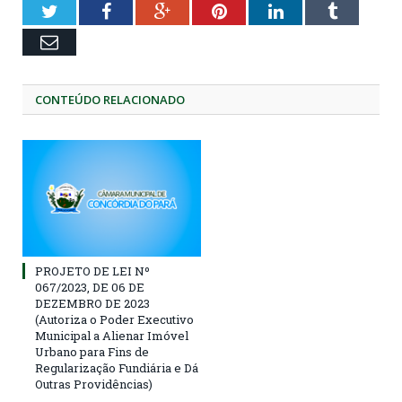
Twitter
Facebook
Google+
Pinterest
LinkedIn
Tumblr
Email
CONTEÚDO RELACIONADO
PROJETO DE LEI Nº
067/2023, DE 06 DE
DEZEMBRO DE 2023
(Autoriza o Poder Executivo
Municipal a Alienar Imóvel
Urbano para Fins de
Regularização Fundiária e Dá
Outras Providências)