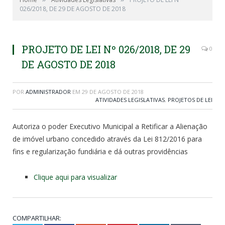
026/2018, DE 29 DE AGOSTO DE 2018
PROJETO DE LEI Nº 026/2018, DE 29
0
DE AGOSTO DE 2018
POR
ADMINISTRADOR
EM
29 DE AGOSTO DE 2018
ATIVIDADES LEGISLATIVAS
,
PROJETOS DE LEI
Autoriza o poder Executivo Municipal a Retificar a Alienação
de imóvel urbano concedido através da Lei 812/2016 para
fins e regularização fundiária e dá outras providências
Clique aqui para visualizar
COMPARTILHAR: