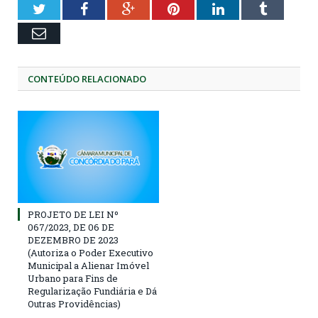
Twitter
Facebook
Google+
Pinterest
LinkedIn
Tumblr
Email
CONTEÚDO RELACIONADO
PROJETO DE LEI Nº
067/2023, DE 06 DE
DEZEMBRO DE 2023
(Autoriza o Poder Executivo
Municipal a Alienar Imóvel
Urbano para Fins de
Regularização Fundiária e Dá
Outras Providências)