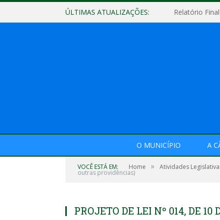
ÚLTIMAS ATUALIZAÇÕES:
O MUNICÍPIO
A 
»
VOCÊ ESTÁ EM:
Home
Atividades Legislativa
outras providências)
PROJETO DE LEI Nº 014, DE 10 