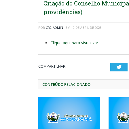
Criação do Conselho Municipal
providências)
POR
CR2-ADMIN1
EM
10 DE ABRIL DE 2023
Clique aqui para visualizar
COMPARTILHAR:
Twi
CONTEÚDO RELACIONADO