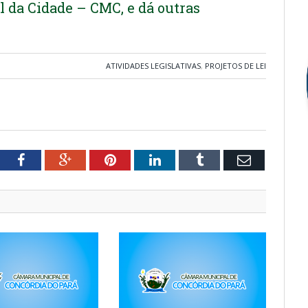
 da Cidade – CMC, e dá outras
ATIVIDADES LEGISLATIVAS
,
PROJETOS DE LEI
tter
Facebook
Google+
Pinterest
LinkedIn
Tumblr
Email