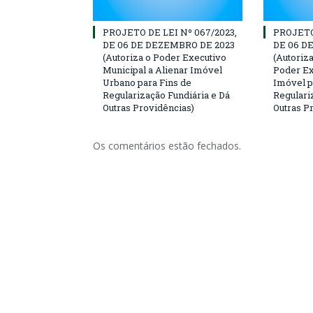
PROJETO DE LEI Nº 067/2023,
PROJETO 
DE 06 DE DEZEMBRO DE 2023
DE 06 D
(Autoriza o Poder Executivo
(Autoriz
Municipal a Alienar Imóvel
Poder Ex
Urbano para Fins de
Imóvel p
Regularização Fundiária e Dá
Regulari
Outras Providências)
Outras P
Os comentários estão fechados.