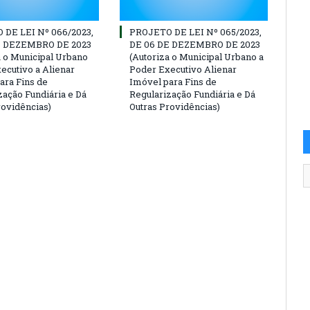
DE LEI Nº 066/2023,
PROJETO DE LEI Nº 065/2023,
E DEZEMBRO DE 2023
DE 06 DE DEZEMBRO DE 2023
a o Municipal Urbano
(Autoriza ο Municipal Urbano a
ecutivo a Alienar
Poder Executivo Alienar
ara Fins de
Imóvel para Fins de
zação Fundiária e Dá
Regularização Fundiária e Dá
rovidências)
Outras Providências)