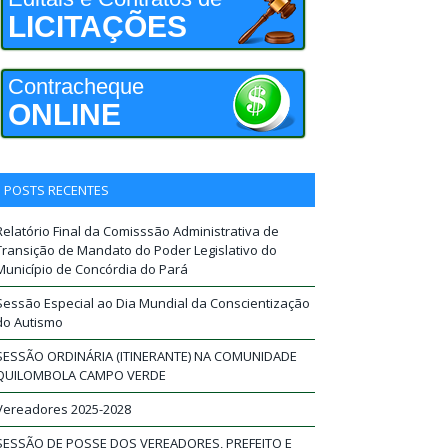
LICITAÇÕES
Contracheque
ONLINE
POSTS RECENTES
Relatório Final da Comisssão Administrativa de
Transição de Mandato do Poder Legislativo do
Município de Concórdia do Pará
Sessão Especial ao Dia Mundial da Conscientização
do Autismo
SESSÃO ORDINÁRIA (ITINERANTE) NA COMUNIDADE
QUILOMBOLA CAMPO VERDE
Vereadores 2025-2028
SESSÃO DE POSSE DOS VEREADORES, PREFEITO E