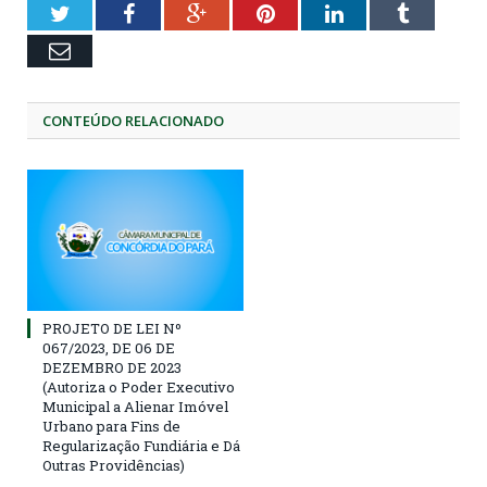
Twitter
Facebook
Google+
Pinterest
LinkedIn
Tumblr
Email
CONTEÚDO RELACIONADO
PROJETO DE LEI Nº
067/2023, DE 06 DE
DEZEMBRO DE 2023
(Autoriza o Poder Executivo
Municipal a Alienar Imóvel
Urbano para Fins de
Regularização Fundiária e Dá
Outras Providências)