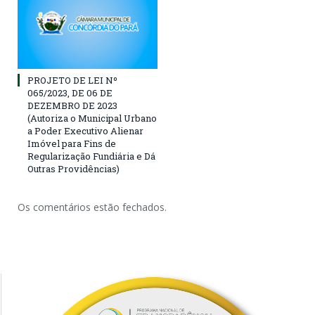
PROJETO DE LEI Nº
065/2023, DE 06 DE
DEZEMBRO DE 2023
(Autoriza ο Municipal Urbano
a Poder Executivo Alienar
Imóvel para Fins de
Regularização Fundiária e Dá
Outras Providências)
Os comentários estão fechados.