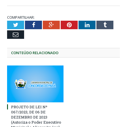
COMPARTILHAR:
Twitter
Facebook
Google+
Pinterest
LinkedIn
Tumblr
Email
CONTEÚDO RELACIONADO
PROJETO DE LEI Nº
067/2023, DE 06 DE
DEZEMBRO DE 2023
(Autoriza o Poder Executivo