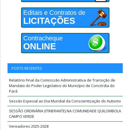
Editais e Contratos de
LICITAÇÕES
Contracheque
ONLINE
POSTS RECENTES
Relatório Final da Comisssão Administrativa de Transição de
Mandato do Poder Legislativo do Município de Concórdia do
Pará
Sessão Especial ao Dia Mundial da Conscientização do Autismo
SESSÃO ORDINÁRIA (ITINERANTE) NA COMUNIDADE QUILOMBOLA
CAMPO VERDE
Vereadores 2025-2028