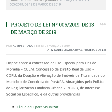
005/2019, DE 13 DE MARÇO DE 2019
PROJETO DE LEI Nº 005/2019, DE 13
0
DE MARÇO DE 2019
POR
ADMINISTRADOR
EM
13 DE MARÇO DE 2019
ATIVIDADES LEGISLATIVAS
,
PROJETOS DE LEI
Dispõe sobre a concessão de uso Especial para Fins de
Moradia – CUEM, Concessão de Direito Real de Uso –
CDRU, da Doação e Alienação de Imóveis de Titularidade do
Município de Concórdia do Pará/PA, Abrangidos pela Política
de Regularização Fundiária Urbana – REURB, de Interesse
Social ou Específico, e dá outras providências
Clique aqui para visualizar