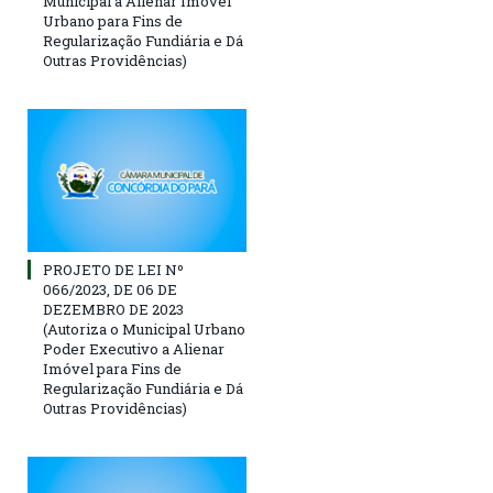
Municipal a Alienar Imóvel
Urbano para Fins de
Regularização Fundiária e Dá
Outras Providências)
PROJETO DE LEI Nº
066/2023, DE 06 DE
DEZEMBRO DE 2023
(Autoriza o Municipal Urbano
Poder Executivo a Alienar
Imóvel para Fins de
Regularização Fundiária e Dá
Outras Providências)