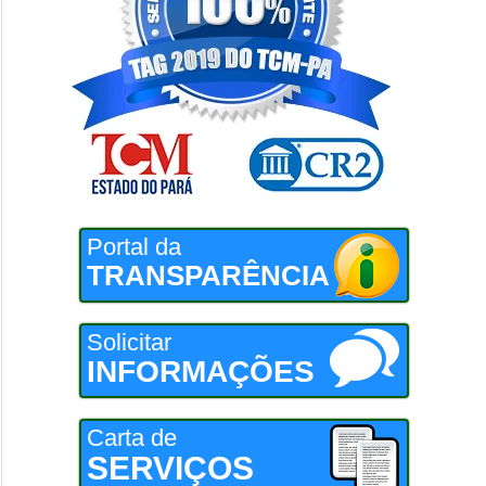
Portal da
TRANSPARÊNCIA
Solicitar
INFORMAÇÕES
Carta de
SERVIÇOS