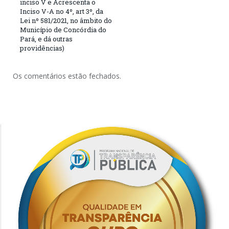
inciso V e Acrescenta o
Inciso V-A no 4º, art 3º, da
Lei nº 581/2021, no âmbito do
Município de Concórdia do
Pará, e dá outras
providências)
Os comentários estão fechados.