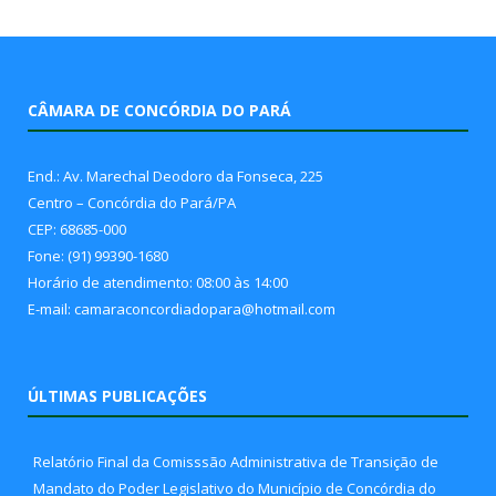
CÂMARA DE CONCÓRDIA DO PARÁ
End.: Av. Marechal Deodoro da Fonseca, 225
Centro – Concórdia do Pará/PA
CEP: 68685-000
Fone: (91) 99390-1680
Horário de atendimento: 08:00 às 14:00
E-mail: camaraconcordiadopara@hotmail.com
ÚLTIMAS PUBLICAÇÕES
Relatório Final da Comisssão Administrativa de Transição de
Mandato do Poder Legislativo do Município de Concórdia do