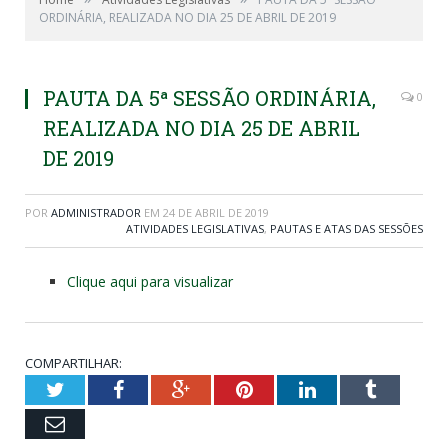
ORDINÁRIA, REALIZADA NO DIA 25 DE ABRIL DE 2019
PAUTA DA 5ª SESSÃO ORDINÁRIA,
0
REALIZADA NO DIA 25 DE ABRIL
DE 2019
POR
ADMINISTRADOR
EM
24 DE ABRIL DE 2019
ATIVIDADES LEGISLATIVAS
,
PAUTAS E ATAS DAS SESSÕES
Clique aqui para visualizar
COMPARTILHAR:
Twitter
Facebook
Google+
Pinterest
LinkedIn
Tumblr
Email