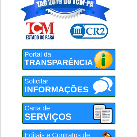
Portal da
TRANSPARÊNCIA
Solicitar
INFORMAÇÕES
Carta de
SERVIÇOS
Editais e Contratos de