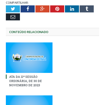
COMPARTILHAR:
Twitter
Facebook
Google+
Pinterest
LinkedIn
Tumblr
Email
CONTEÚDO RELACIONADO
ATA DA 11ª SESSÃO
ORDINÁRIA, DE 30 DE
NOVEMBRO DE 2023