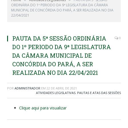
ORDINÁRIA DO 1º PERIODO DA 9ª LEGISLATURA DA CÂMARA
MUNICIPAL DE CONCÓRDIA DO PARÁ, A SER REALIZADA NO DIA
22/04/2021
PAUTA DA 5ª SESSÃO ORDINÁRIA
0
DO 1º PERIODO DA 9ª LEGISLATURA
DA CÂMARA MUNICIPAL DE
CONCÓRDIA DO PARÁ, A SER
REALIZADA NO DIA 22/04/2021
POR
ADMINISTRADOR
EM
22 DE ABRIL DE 2021
ATIVIDADES LEGISLATIVAS
,
PAUTAS E ATAS DAS SESSÕES
Clique aqui para visualizar