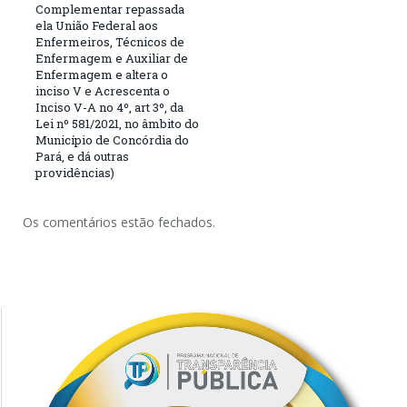
Complementar repassada
ela União Federal aos
Enfermeiros, Técnicos de
Enfermagem e Auxiliar de
Enfermagem e altera o
inciso V e Acrescenta o
Inciso V-A no 4º, art 3º, da
Lei nº 581/2021, no âmbito do
Município de Concórdia do
Pará, e dá outras
providências)
Os comentários estão fechados.