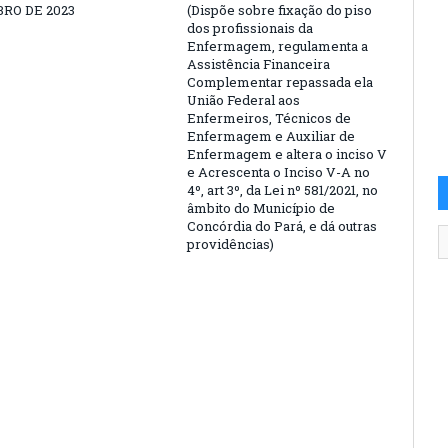
RO DE 2023
(Dispõe sobre fixação do piso
dos profissionais da
Enfermagem, regulamenta a
Assistência Financeira
Complementar repassada ela
União Federal aos
Enfermeiros, Técnicos de
Enfermagem e Auxiliar de
Enfermagem e altera o inciso V
e Acrescenta o Inciso V-A no
4º, art 3º, da Lei nº 581/2021, no
âmbito do Município de
Concórdia do Pará, e dá outras
providências)