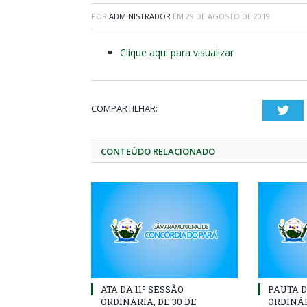
POR
ADMINISTRADOR
EM
29 DE AGOSTO DE 2019
Clique aqui para visualizar
COMPARTILHAR:
Twi
CONTEÚDO RELACIONADO
ATA DA 11ª SESSÃO
PAUTA D
ORDINÁRIA, DE 30 DE
ORDINÁR