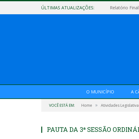
ÚLTIMAS ATUALIZAÇÕES:
O MUNICÍPIO
A 
»
VOCÊ ESTÁ EM:
Home
Atividades Legislativa
PAUTA DA 3ª SESSÃO ORDINÁRI