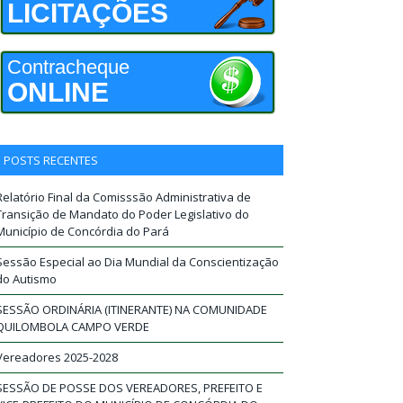
LICITAÇÕES
Contracheque
ONLINE
POSTS RECENTES
Relatório Final da Comisssão Administrativa de
Transição de Mandato do Poder Legislativo do
Município de Concórdia do Pará
Sessão Especial ao Dia Mundial da Conscientização
do Autismo
SESSÃO ORDINÁRIA (ITINERANTE) NA COMUNIDADE
QUILOMBOLA CAMPO VERDE
Vereadores 2025-2028
SESSÃO DE POSSE DOS VEREADORES, PREFEITO E