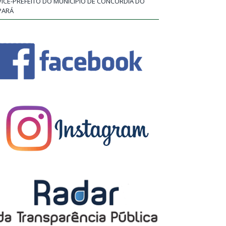
VICE-PREFEITO DO MUNICÍPIO DE CONCÓRDIA DO
PARÁ