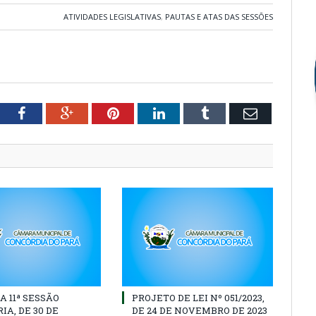
ATIVIDADES LEGISLATIVAS
,
PAUTAS E ATAS DAS SESSÕES
tter
Facebook
Google+
Pinterest
LinkedIn
Tumblr
Email
A 11ª SESSÃO
PROJETO DE LEI Nº 051/2023,
IA, DE 30 DE
DE 24 DE NOVEMBRO DE 2023