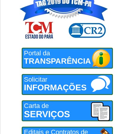
Portal da
TRANSPARÊNCIA
Solicitar
INFORMAÇÕES
Carta de
SERVIÇOS
Editais e Contratos de