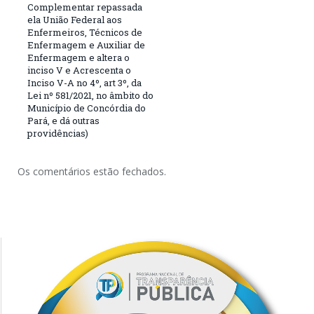
Complementar repassada
ela União Federal aos
Enfermeiros, Técnicos de
Enfermagem e Auxiliar de
Enfermagem e altera o
inciso V e Acrescenta o
Inciso V-A no 4º, art 3º, da
Lei nº 581/2021, no âmbito do
Município de Concórdia do
Pará, e dá outras
providências)
Os comentários estão fechados.