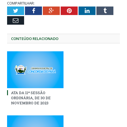
COMPARTILHAR:
Twitter
Facebook
Google+
Pinterest
LinkedIn
Tumblr
Email
CONTEÚDO RELACIONADO
ATA DA 11ª SESSÃO
ORDINÁRIA, DE 30 DE
NOVEMBRO DE 2023