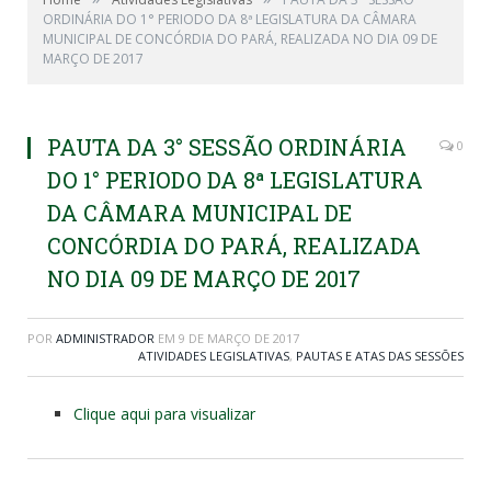
ORDINÁRIA DO 1° PERIODO DA 8ª LEGISLATURA DA CÂMARA
MUNICIPAL DE CONCÓRDIA DO PARÁ, REALIZADA NO DIA 09 DE
MARÇO DE 2017
PAUTA DA 3° SESSÃO ORDINÁRIA
0
DO 1° PERIODO DA 8ª LEGISLATURA
DA CÂMARA MUNICIPAL DE
CONCÓRDIA DO PARÁ, REALIZADA
NO DIA 09 DE MARÇO DE 2017
POR
ADMINISTRADOR
EM
9 DE MARÇO DE 2017
ATIVIDADES LEGISLATIVAS
,
PAUTAS E ATAS DAS SESSÕES
Clique aqui para visualizar