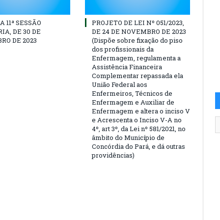
A 11ª SESSÃO
PROJETO DE LEI Nº 051/2023,
IA, DE 30 DE
DE 24 DE NOVEMBRO DE 2023
RO DE 2023
(Dispõe sobre fixação do piso
dos profissionais da
Enfermagem, regulamenta a
Assistência Financeira
Complementar repassada ela
União Federal aos
Enfermeiros, Técnicos de
Enfermagem e Auxiliar de
Enfermagem e altera o inciso V
e Acrescenta o Inciso V-A no
4º, art 3º, da Lei nº 581/2021, no
âmbito do Município de
Concórdia do Pará, e dá outras
providências)