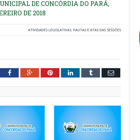
NICIPAL DE CONCÓRDIA DO PARÁ,
EREIRO DE 2018
ATIVIDADES LEGISLATIVAS
,
PAUTAS E ATAS DAS SESSÕES
tter
Facebook
Google+
Pinterest
LinkedIn
Tumblr
Email