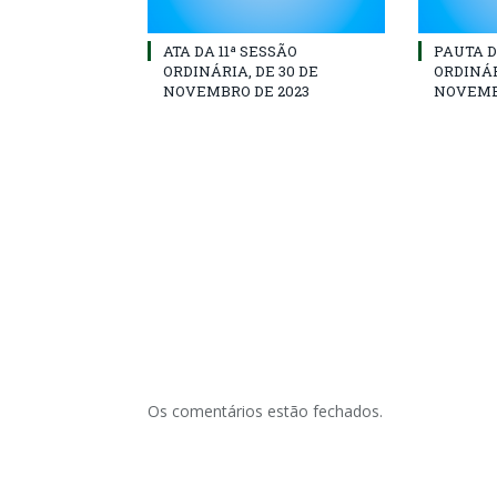
ATA DA 11ª SESSÃO
PAUTA D
ORDINÁRIA, DE 30 DE
ORDINÁR
NOVEMBRO DE 2023
NOVEMB
Os comentários estão fechados.