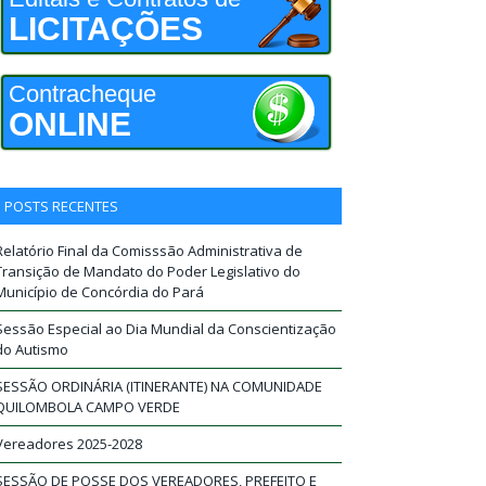
LICITAÇÕES
Contracheque
ONLINE
POSTS RECENTES
Relatório Final da Comisssão Administrativa de
Transição de Mandato do Poder Legislativo do
Município de Concórdia do Pará
Sessão Especial ao Dia Mundial da Conscientização
do Autismo
SESSÃO ORDINÁRIA (ITINERANTE) NA COMUNIDADE
QUILOMBOLA CAMPO VERDE
Vereadores 2025-2028
SESSÃO DE POSSE DOS VEREADORES, PREFEITO E