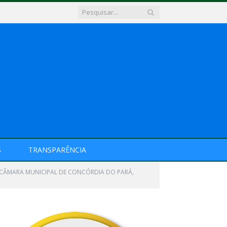
S
TRANSPARÊNCIA
A CÂMARA MUNICIPAL DE CONCÓRDIA DO PARÁ,