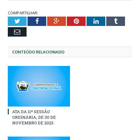
COMPARTILHAR:
Twitter
Facebook
Google+
Pinterest
LinkedIn
Tumblr
Email
CONTEÚDO RELACIONADO
ATA DA 11ª SESSÃO
ORDINÁRIA, DE 30 DE
NOVEMBRO DE 2023