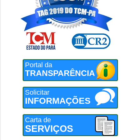
Portal da
TRANSPARÊNCIA
Solicitar
INFORMAÇÕES
Carta de
SERVIÇOS