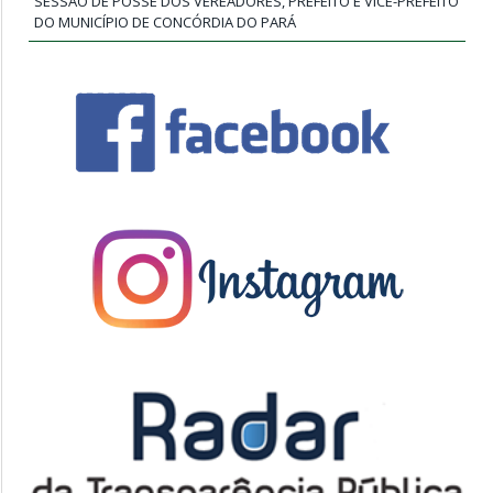
SESSÃO DE POSSE DOS VEREADORES, PREFEITO E VICE-PREFEITO
DO MUNICÍPIO DE CONCÓRDIA DO PARÁ