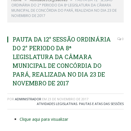
ORDINÁRIA DO 2° PERIODO DA 8ª LEGISLATURA DA CÂMARA
MUNICIPAL DE CONCÓRDIA DO PARÁ, REALIZADA NO DIA 23 DE
NOVEMBRO DE 2017
PAUTA DA 12° SESSÃO ORDINÁRIA
0
DO 2° PERIODO DA 8ª
LEGISLATURA DA CÂMARA
MUNICIPAL DE CONCÓRDIA DO
PARÁ, REALIZADA NO DIA 23 DE
NOVEMBRO DE 2017
POR
ADMINISTRADOR
EM
23 DE NOVEMBRO DE 2017
ATIVIDADES LEGISLATIVAS
,
PAUTAS E ATAS DAS SESSÕES
Clique aqui para visualizar