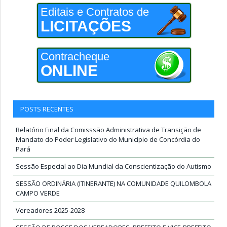
Editais e Contratos de
LICITAÇÕES
Contracheque
ONLINE
POSTS RECENTES
Relatório Final da Comisssão Administrativa de Transição de
Mandato do Poder Legislativo do Município de Concórdia do
Pará
Sessão Especial ao Dia Mundial da Conscientização do Autismo
SESSÃO ORDINÁRIA (ITINERANTE) NA COMUNIDADE QUILOMBOLA
CAMPO VERDE
Vereadores 2025-2028