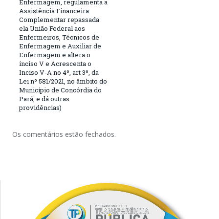
Enfermagem, regulamenta a
Assistência Financeira
Complementar repassada
ela União Federal aos
Enfermeiros, Técnicos de
Enfermagem e Auxiliar de
Enfermagem e altera o
inciso V e Acrescenta o
Inciso V-A no 4º, art 3º, da
Lei nº 581/2021, no âmbito do
Município de Concórdia do
Pará, e dá outras
providências)
Os comentários estão fechados.