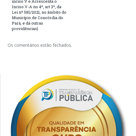
inciso V e Acrescenta o
Inciso V-A no 4º, art 3º, da
Lei nº 581/2021, no âmbito do
Município de Concórdia do
Pará, e dá outras
providências)
Os comentários estão fechados.