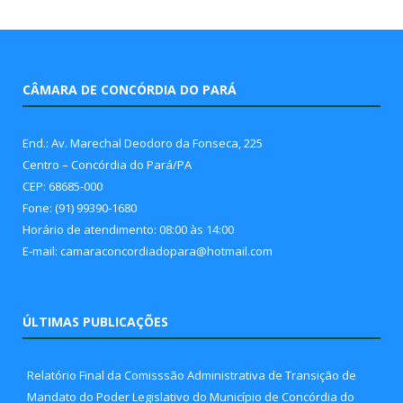
CÂMARA DE CONCÓRDIA DO PARÁ
End.: Av. Marechal Deodoro da Fonseca, 225
Centro – Concórdia do Pará/PA
CEP: 68685-000
Fone: (91) 99390-1680
Horário de atendimento: 08:00 às 14:00
E-mail: camaraconcordiadopara@hotmail.com
ÚLTIMAS PUBLICAÇÕES
Relatório Final da Comisssão Administrativa de Transição de
Mandato do Poder Legislativo do Município de Concórdia do