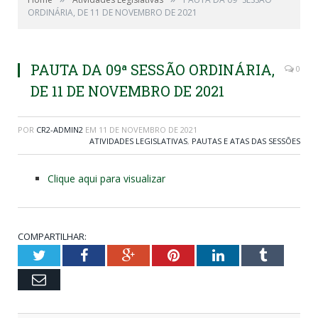
ORDINÁRIA, DE 11 DE NOVEMBRO DE 2021
PAUTA DA 09ª SESSÃO ORDINÁRIA,
0
DE 11 DE NOVEMBRO DE 2021
POR
CR2-ADMIN2
EM
11 DE NOVEMBRO DE 2021
ATIVIDADES LEGISLATIVAS
,
PAUTAS E ATAS DAS SESSÕES
Clique aqui para visualizar
COMPARTILHAR:
Twitter
Facebook
Google+
Pinterest
LinkedIn
Tumblr
Email