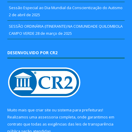
Sessão Especial ao Dia Mundial da Conscientização do Autismo
2 de abril de 2025
SESSÃO ORDINÁRIA (ITINERANTE) NA COMUNIDADE QUILOMBOLA
CAMPO VERDE
28 de março de 2025
DESENVOLVIDO POR CR2
Muito mais que
criar site
ou
sistema para prefeituras
!
Realizamos uma
assessoria
completa, onde garantimos em
contrato que todas as exigências das
leis de transparência
pública
serão atendidas.