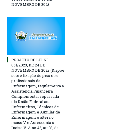
NOVEMBRO DE 2023
PROJETO DE LEI Nº
051/2023, DE 24 DE
NOVEMBRO DE 2023 (Dispõe
sobre fixação do piso dos
profissionais da
Enfermagem, regulamenta a
Assistência Financeira
Complementar repassada
ela União Federal aos
Enfermeiros, Técnicos de
Enfermagem e Auxiliar de
Enfermagem e altera o
inciso V e Acrescenta o
Inciso V-A no 4º, art 3º, da