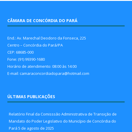
CÂMARA DE CONCÓRDIA DO PARÁ
End.: Av. Marechal Deodoro da Fonseca, 225
Centro – Concórdia do Pará/PA
CEP: 68685-000
Fone: (91) 99390-1680
Horário de atendimento: 08:00 às 14:00
E-mail: camaraconcordiadopara@hotmail.com
ÚLTIMAS PUBLICAÇÕES
Relatório Final da Comisssão Administrativa de Transição de
Mandato do Poder Legislativo do Município de Concórdia do
Pará
5 de agosto de 2025