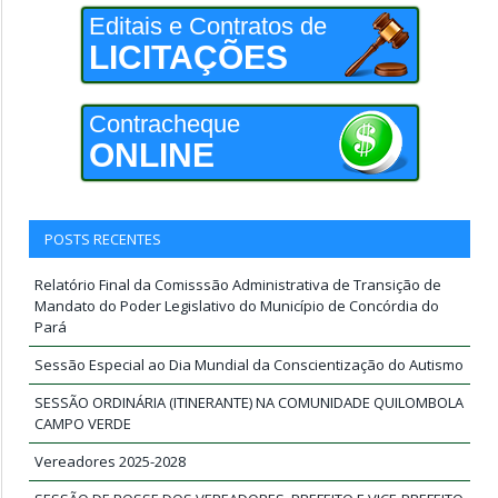
Editais e Contratos de
LICITAÇÕES
Contracheque
ONLINE
POSTS RECENTES
Relatório Final da Comisssão Administrativa de Transição de
Mandato do Poder Legislativo do Município de Concórdia do
Pará
Sessão Especial ao Dia Mundial da Conscientização do Autismo
SESSÃO ORDINÁRIA (ITINERANTE) NA COMUNIDADE QUILOMBOLA
CAMPO VERDE
Vereadores 2025-2028