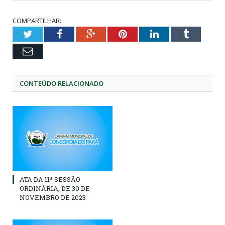
COMPARTILHAR:
Twitter
Facebook
Google+
Pinterest
LinkedIn
Tumblr
Email
CONTEÚDO RELACIONADO
ATA DA 11ª SESSÃO
ORDINÁRIA, DE 30 DE
NOVEMBRO DE 2023