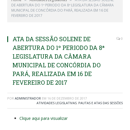
DE ABERTURA DO 1º PERIODO DA 8ª LEGISLATURA DA CÂMARA
MUNICIPAL DE CONCÓRDIA DO PARÁ, REALIZADA EM 16 DE
FEVEREIRO DE 2017
ATA DA SESSÃO SOLENE DE
0
ABERTURA DO 1º PERIODO DA 8ª
LEGISLATURA DA CÂMARA
MUNICIPAL DE CONCÓRDIA DO
PARÁ, REALIZADA EM 16 DE
FEVEREIRO DE 2017
POR
ADMINISTRADOR
EM
16 DE DEZEMBRO DE 2017
ATIVIDADES LEGISLATIVAS
,
PAUTAS E ATAS DAS SESSÕES
Clique aqui para visualizar