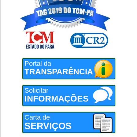
Portal da
TRANSPARÊNCIA
Solicitar
INFORMAÇÕES
Carta de
SERVIÇOS