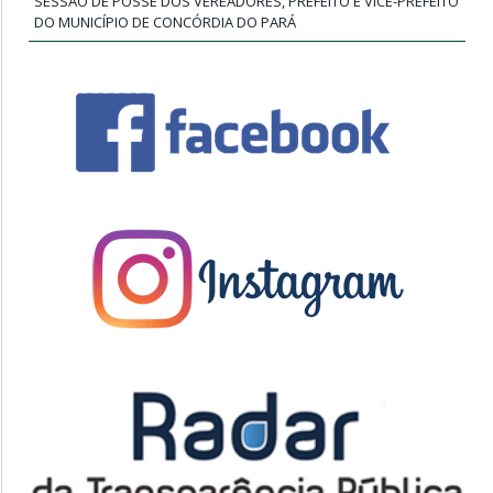
SESSÃO DE POSSE DOS VEREADORES, PREFEITO E VICE-PREFEITO
DO MUNICÍPIO DE CONCÓRDIA DO PARÁ