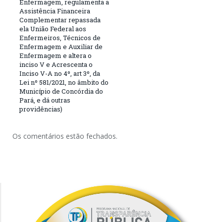
Enfermagem, regulamenta a
Assistência Financeira
Complementar repassada
ela União Federal aos
Enfermeiros, Técnicos de
Enfermagem e Auxiliar de
Enfermagem e altera o
inciso V e Acrescenta o
Inciso V-A no 4º, art 3º, da
Lei nº 581/2021, no âmbito do
Município de Concórdia do
Pará, e dá outras
providências)
Os comentários estão fechados.