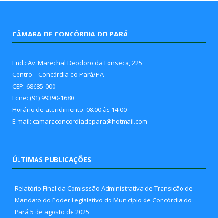
CÂMARA DE CONCÓRDIA DO PARÁ
End.: Av. Marechal Deodoro da Fonseca, 225
Centro – Concórdia do Pará/PA
CEP: 68685-000
Fone: (91) 99390-1680
Horário de atendimento: 08:00 às 14:00
E-mail: camaraconcordiadopara@hotmail.com
ÚLTIMAS PUBLICAÇÕES
Relatório Final da Comisssão Administrativa de Transição de
Mandato do Poder Legislativo do Município de Concórdia do
Pará
5 de agosto de 2025