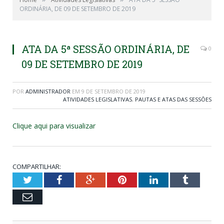
ORDINÁRIA, DE 09 DE SETEMBRO DE 2019
ATA DA 5ª SESSÃO ORDINÁRIA, DE
0
09 DE SETEMBRO DE 2019
POR
ADMINISTRADOR
EM
9 DE SETEMBRO DE 2019
ATIVIDADES LEGISLATIVAS
,
PAUTAS E ATAS DAS SESSÕES
Clique aqui para visualizar
COMPARTILHAR:
Twitter
Facebook
Google+
Pinterest
LinkedIn
Tumblr
Email