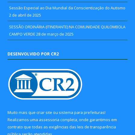
Sessão Especial ao Dia Mundial da Conscientização do Autismo
2 de abril de 2025
SESSÃO ORDINÁRIA (ITINERANTE) NA COMUNIDADE QUILOMBOLA
CAMPO VERDE
28 de março de 2025
DESENVOLVIDO POR CR2
Muito mais que
criar site
ou
sistema para prefeituras
!
Realizamos uma
assessoria
completa, onde garantimos em
contrato que todas as exigências das
leis de transparência
pública
serão atendidas.