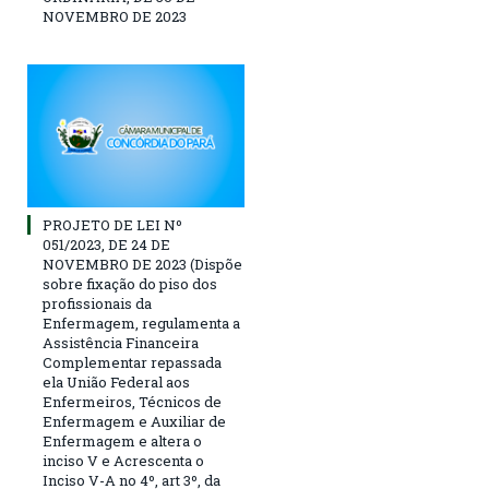
NOVEMBRO DE 2023
PROJETO DE LEI Nº
051/2023, DE 24 DE
NOVEMBRO DE 2023 (Dispõe
sobre fixação do piso dos
profissionais da
Enfermagem, regulamenta a
Assistência Financeira
Complementar repassada
ela União Federal aos
Enfermeiros, Técnicos de
Enfermagem e Auxiliar de
Enfermagem e altera o
inciso V e Acrescenta o
Inciso V-A no 4º, art 3º, da