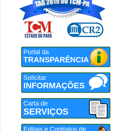
Portal da
TRANSPARÊNCIA
Solicitar
INFORMAÇÕES
Carta de
SERVIÇOS
Editais e Contratos de