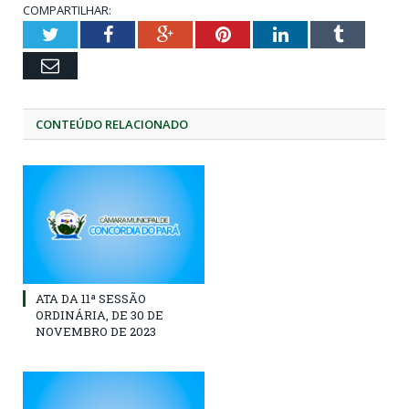
COMPARTILHAR:
Twitter
Facebook
Google+
Pinterest
LinkedIn
Tumblr
Email
CONTEÚDO RELACIONADO
ATA DA 11ª SESSÃO
ORDINÁRIA, DE 30 DE
NOVEMBRO DE 2023