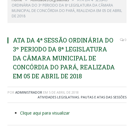
ORDINÁRIA DO 3º PERIODO DA 8ª LEGISLATURA DA CÂMARA
MUNICIPAL DE CONCÓRDIA DO PARÁ, REALIZADA EM 05 DE ABRIL
DE 2018
ATA DA 4ª SESSÃO ORDINÁRIA DO
0
3º PERIODO DA 8ª LEGISLATURA
DA CÂMARA MUNICIPAL DE
CONCÓRDIA DO PARÁ, REALIZADA
EM 05 DE ABRIL DE 2018
POR
ADMINISTRADOR
EM
5 DE ABRIL DE 2018
ATIVIDADES LEGISLATIVAS
,
PAUTAS E ATAS DAS SESSÕES
Clique aqui para visualizar