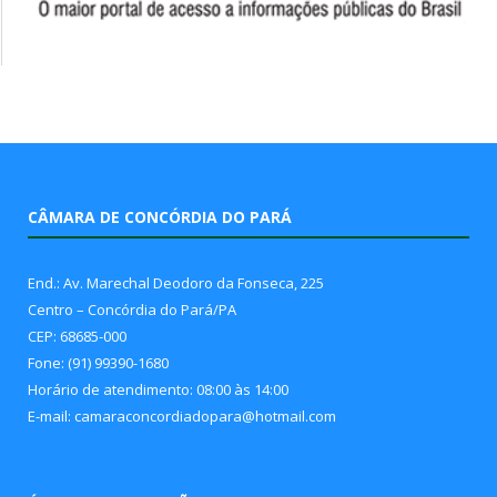
CÂMARA DE CONCÓRDIA DO PARÁ
End.: Av. Marechal Deodoro da Fonseca, 225
Centro – Concórdia do Pará/PA
CEP: 68685-000
Fone: (91) 99390-1680
Horário de atendimento: 08:00 às 14:00
E-mail: camaraconcordiadopara@hotmail.com