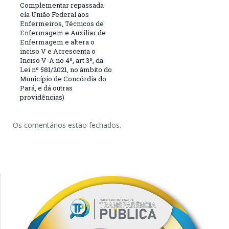
Complementar repassada
ela União Federal aos
Enfermeiros, Técnicos de
Enfermagem e Auxiliar de
Enfermagem e altera o
inciso V e Acrescenta o
Inciso V-A no 4º, art 3º, da
Lei nº 581/2021, no âmbito do
Município de Concórdia do
Pará, e dá outras
providências)
Os comentários estão fechados.