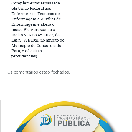
Complementar repassada
ela União Federal aos
Enfermeiros, Técnicos de
Enfermagem e Auxiliar de
Enfermagem e altera o
inciso V e Acrescenta o
Inciso V-A no 4º, art 3º, da
Lei nº 581/2021, no âmbito do
Município de Concórdia do
Pará, e dá outras
providências)
Os comentários estão fechados.