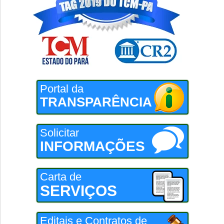
Portal da
TRANSPARÊNCIA
Solicitar
INFORMAÇÕES
Carta de
SERVIÇOS
Editais e Contratos de