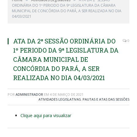
ORDINÁRIA DO 1º PERIODO DA 9ª LEGISLATURA DA CÂMARA
MUNICIPAL DE CONCÓRDIA DO PARÁ, A SER REALIZADA NO DIA
04/03/2021
ATA DA 2ª SESSÃO ORDINÁRIA DO
0
1º PERIODO DA 9ª LEGISLATURA DA
CÂMARA MUNICIPAL DE
CONCÓRDIA DO PARÁ, A SER
REALIZADA NO DIA 04/03/2021
POR
ADMINISTRADOR
EM
4 DE MARÇO DE 2021
ATIVIDADES LEGISLATIVAS
,
PAUTAS E ATAS DAS SESSÕES
Clique aqui para visualizar