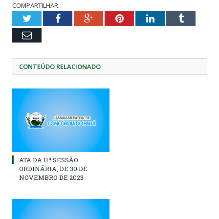
COMPARTILHAR:
Twitter
Facebook
Google+
Pinterest
LinkedIn
Tumblr
Email
CONTEÚDO RELACIONADO
ATA DA 11ª SESSÃO
ORDINÁRIA, DE 30 DE
NOVEMBRO DE 2023