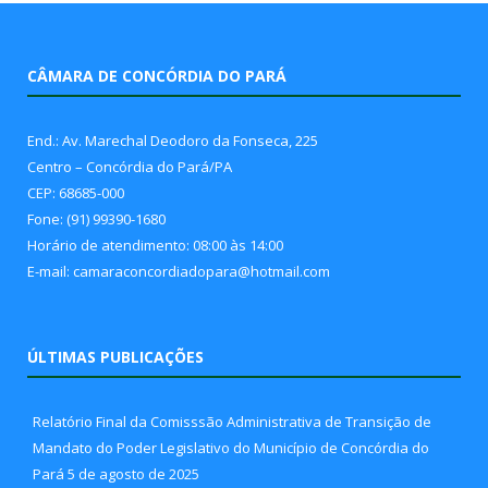
CÂMARA DE CONCÓRDIA DO PARÁ
End.: Av. Marechal Deodoro da Fonseca, 225
Centro – Concórdia do Pará/PA
CEP: 68685-000
Fone: (91) 99390-1680
Horário de atendimento: 08:00 às 14:00
E-mail: camaraconcordiadopara@hotmail.com
ÚLTIMAS PUBLICAÇÕES
Relatório Final da Comisssão Administrativa de Transição de
Mandato do Poder Legislativo do Município de Concórdia do
Pará
5 de agosto de 2025