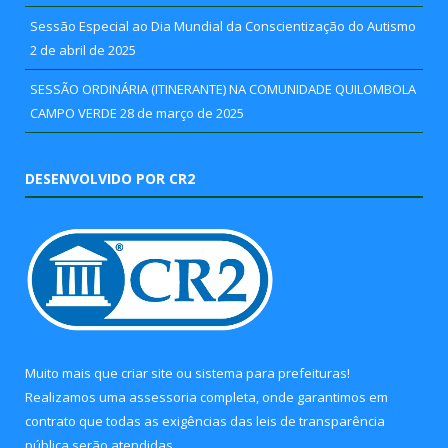
Sessão Especial ao Dia Mundial da Conscientização do Autismo
2 de abril de 2025
SESSÃO ORDINÁRIA (ITINERANTE) NA COMUNIDADE QUILOMBOLA
CAMPO VERDE
28 de março de 2025
DESENVOLVIDO POR CR2
Muito mais que
criar site
ou
sistema para prefeituras
!
Realizamos uma
assessoria
completa, onde garantimos em
contrato que todas as exigências das
leis de transparência
pública
serão atendidas.