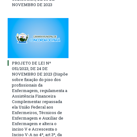
NOVEMBRO DE 2023
PROJETO DE LEI Nº
051/2023, DE 24 DE
NOVEMBRO DE 2023 (Dispõe
sobre fixação do piso dos
profissionais da
Enfermagem, regulamenta a
Assistência Financeira
Complementar repassada
ela União Federal aos
Enfermeiros, Técnicos de
Enfermagem e Auxiliar de
Enfermagem e altera o
inciso V e Acrescenta o
Inciso V-A no 4º, art 3º, da