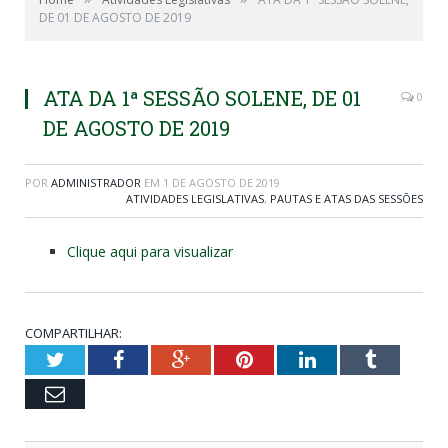
DE 01 DE AGOSTO DE 2019
ATA DA 1ª SESSÃO SOLENE, DE 01
0
DE AGOSTO DE 2019
POR
ADMINISTRADOR
EM
1 DE AGOSTO DE 2019
ATIVIDADES LEGISLATIVAS
,
PAUTAS E ATAS DAS SESSÕES
Clique aqui para visualizar
COMPARTILHAR:
Twitter
Facebook
Google+
Pinterest
LinkedIn
Tumblr
Email