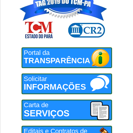
Portal da
TRANSPARÊNCIA
Solicitar
INFORMAÇÕES
Carta de
SERVIÇOS
Editais e Contratos de