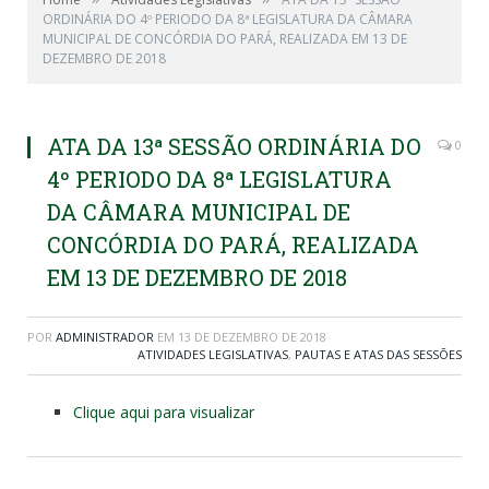
ORDINÁRIA DO 4º PERIODO DA 8ª LEGISLATURA DA CÂMARA
MUNICIPAL DE CONCÓRDIA DO PARÁ, REALIZADA EM 13 DE
DEZEMBRO DE 2018
ATA DA 13ª SESSÃO ORDINÁRIA DO
0
4º PERIODO DA 8ª LEGISLATURA
DA CÂMARA MUNICIPAL DE
CONCÓRDIA DO PARÁ, REALIZADA
EM 13 DE DEZEMBRO DE 2018
POR
ADMINISTRADOR
EM
13 DE DEZEMBRO DE 2018
ATIVIDADES LEGISLATIVAS
,
PAUTAS E ATAS DAS SESSÕES
Clique aqui para visualizar