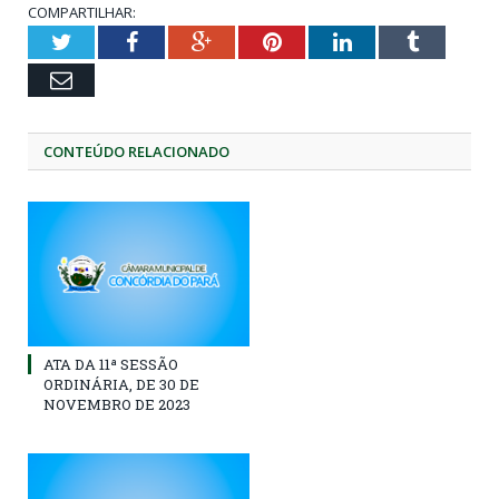
COMPARTILHAR:
Twitter
Facebook
Google+
Pinterest
LinkedIn
Tumblr
Email
CONTEÚDO RELACIONADO
ATA DA 11ª SESSÃO
ORDINÁRIA, DE 30 DE
NOVEMBRO DE 2023