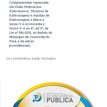
Complementar repassada
ela União Federal aos
Enfermeiros, Técnicos de
Enfermagem e Auxiliar de
Enfermagem e altera o
inciso V e Acrescenta o
Inciso V-A no 4º, art 3º, da
Lei nº 581/2021, no âmbito do
Município de Concórdia do
Pará, e dá outras
providências)
Os comentários estão fechados.