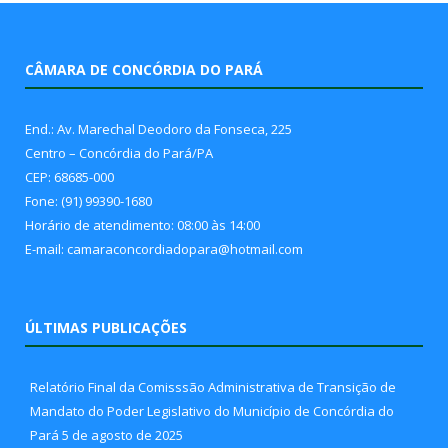
CÂMARA DE CONCÓRDIA DO PARÁ
End.: Av. Marechal Deodoro da Fonseca, 225
Centro – Concórdia do Pará/PA
CEP: 68685-000
Fone: (91) 99390-1680
Horário de atendimento: 08:00 às 14:00
E-mail: camaraconcordiadopara@hotmail.com
ÚLTIMAS PUBLICAÇÕES
Relatório Final da Comisssão Administrativa de Transição de
Mandato do Poder Legislativo do Município de Concórdia do
Pará
5 de agosto de 2025