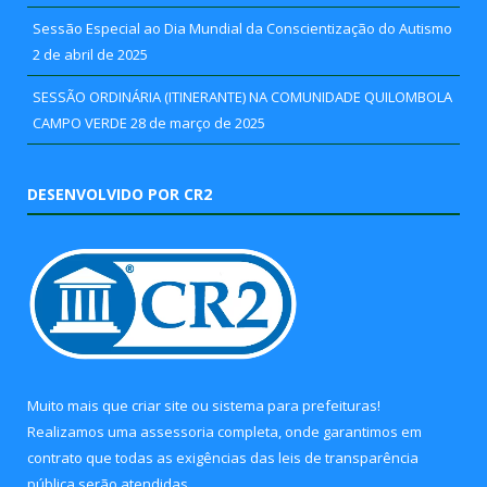
Sessão Especial ao Dia Mundial da Conscientização do Autismo
2 de abril de 2025
SESSÃO ORDINÁRIA (ITINERANTE) NA COMUNIDADE QUILOMBOLA
CAMPO VERDE
28 de março de 2025
DESENVOLVIDO POR CR2
Muito mais que
criar site
ou
sistema para prefeituras
!
Realizamos uma
assessoria
completa, onde garantimos em
contrato que todas as exigências das
leis de transparência
pública
serão atendidas.