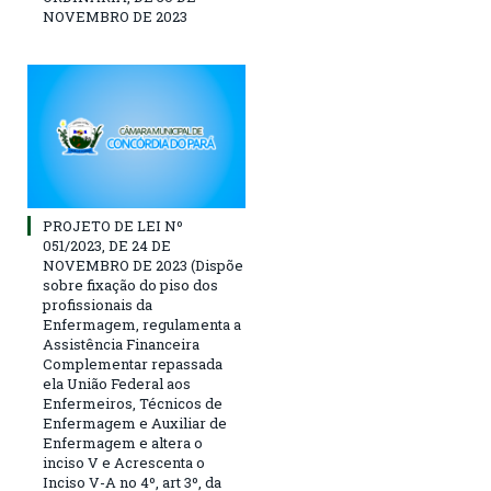
NOVEMBRO DE 2023
PROJETO DE LEI Nº
051/2023, DE 24 DE
NOVEMBRO DE 2023 (Dispõe
sobre fixação do piso dos
profissionais da
Enfermagem, regulamenta a
Assistência Financeira
Complementar repassada
ela União Federal aos
Enfermeiros, Técnicos de
Enfermagem e Auxiliar de
Enfermagem e altera o
inciso V e Acrescenta o
Inciso V-A no 4º, art 3º, da