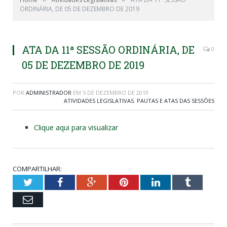
ORDINÁRIA, DE 05 DE DEZEMBRO DE 2019
ATA DA 11ª SESSÃO ORDINÁRIA, DE
0
05 DE DEZEMBRO DE 2019
POR
ADMINISTRADOR
EM
5 DE DEZEMBRO DE 2019
ATIVIDADES LEGISLATIVAS
,
PAUTAS E ATAS DAS SESSÕES
Clique aqui para visualizar
COMPARTILHAR:
Twitter
Facebook
Google+
Pinterest
LinkedIn
Tumblr
Email