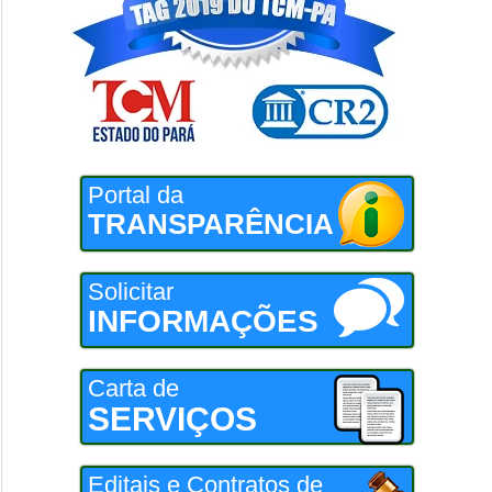
Portal da
TRANSPARÊNCIA
Solicitar
INFORMAÇÕES
Carta de
SERVIÇOS
Editais e Contratos de