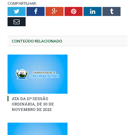
COMPARTILHAR:
Twitter
Facebook
Google+
Pinterest
LinkedIn
Tumblr
Email
CONTEÚDO RELACIONADO
ATA DA 11ª SESSÃO
ORDINÁRIA, DE 30 DE
NOVEMBRO DE 2023