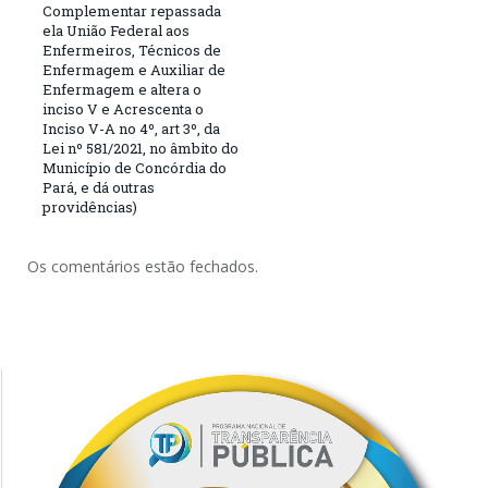
Complementar repassada
ela União Federal aos
Enfermeiros, Técnicos de
Enfermagem e Auxiliar de
Enfermagem e altera o
inciso V e Acrescenta o
Inciso V-A no 4º, art 3º, da
Lei nº 581/2021, no âmbito do
Município de Concórdia do
Pará, e dá outras
providências)
Os comentários estão fechados.