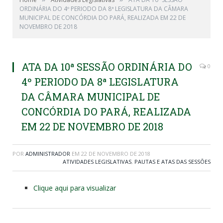
ORDINÁRIA DO 4º PERIODO DA 8ª LEGISLATURA DA CÂMARA
MUNICIPAL DE CONCÓRDIA DO PARÁ, REALIZADA EM 22 DE
NOVEMBRO DE 2018
ATA DA 10ª SESSÃO ORDINÁRIA DO
0
4º PERIODO DA 8ª LEGISLATURA
DA CÂMARA MUNICIPAL DE
CONCÓRDIA DO PARÁ, REALIZADA
EM 22 DE NOVEMBRO DE 2018
POR
ADMINISTRADOR
EM
22 DE NOVEMBRO DE 2018
ATIVIDADES LEGISLATIVAS
,
PAUTAS E ATAS DAS SESSÕES
Clique aqui para visualizar