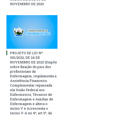
NOVEMBRO DE 2023
PROJETO DE LEI Nº
051/2023, DE 24 DE
NOVEMBRO DE 2023 (Dispõe
sobre fixação do piso dos
profissionais da
Enfermagem, regulamenta a
Assistência Financeira
Complementar repassada
ela União Federal aos
Enfermeiros, Técnicos de
Enfermagem e Auxiliar de
Enfermagem e altera o
inciso V e Acrescenta o
Inciso V-A no 4º, art 3º, da