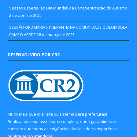
Sessão Especial ao Dia Mundial da Conscientização do Autismo
2 de abril de 2025
SESSÃO ORDINÁRIA (ITINERANTE) NA COMUNIDADE QUILOMBOLA
CAMPO VERDE
28 de março de 2025
DESENVOLVIDO POR CR2
Muito mais que
criar site
ou
sistema para prefeituras
!
Realizamos uma
assessoria
completa, onde garantimos em
contrato que todas as exigências das
leis de transparência
pública
serão atendidas.