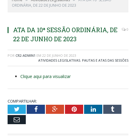
ORDINÁRIA, DE 22 DE JUNHO DE 2023
ATA DA 10ª SESSÃO ORDINÁRIA, DE
0
22 DE JUNHO DE 2023
POR
CR2-ADMIN1
EM
22 DE JUNHO DE 2023
ATIVIDADES LEGISLATIVAS
,
PAUTAS E ATAS DAS SESSÕES
Clique aqui para visualizar
COMPARTILHAR:
Twitter
Facebook
Google+
Pinterest
LinkedIn
Tumblr
Email