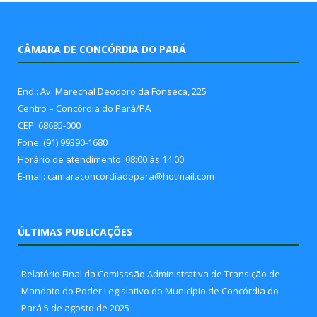
CÂMARA DE CONCÓRDIA DO PARÁ
End.: Av. Marechal Deodoro da Fonseca, 225
Centro – Concórdia do Pará/PA
CEP: 68685-000
Fone: (91) 99390-1680
Horário de atendimento: 08:00 às 14:00
E-mail: camaraconcordiadopara@hotmail.com
ÚLTIMAS PUBLICAÇÕES
Relatório Final da Comisssão Administrativa de Transição de
Mandato do Poder Legislativo do Município de Concórdia do
Pará
5 de agosto de 2025