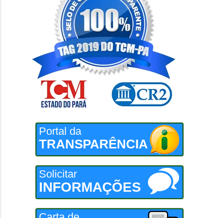
Portal da
TRANSPARÊNCIA
Solicitar
INFORMAÇÕES
Carta de