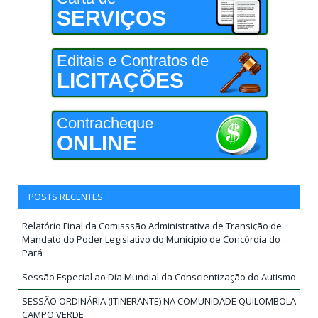
SERVIÇOS
Editais e Contratos de
LICITAÇÕES
Contracheque
ONLINE
POSTS RECENTES
Relatório Final da Comisssão Administrativa de Transição de
Mandato do Poder Legislativo do Município de Concórdia do
Pará
Sessão Especial ao Dia Mundial da Conscientização do Autismo
SESSÃO ORDINÁRIA (ITINERANTE) NA COMUNIDADE QUILOMBOLA
CAMPO VERDE