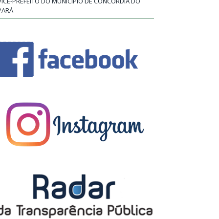
VICE-PREFEITO DO MUNICÍPIO DE CONCÓRDIA DO
PARÁ