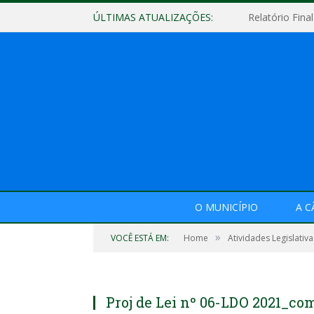
ÚLTIMAS ATUALIZAÇÕES:
O MUNICÍPIO
A 
»
VOCÊ ESTÁ EM:
Home
Atividades Legislativa
Proj de Lei nº 06-LDO 2021_c