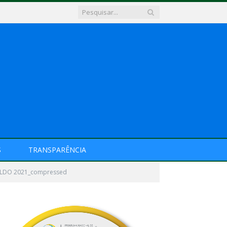
S
TRANSPARÊNCIA
06-LDO 2021_compressed