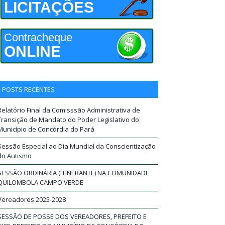
LICITAÇÕES
Contracheque
ONLINE
POSTS RECENTES
Relatório Final da Comisssão Administrativa de
Transição de Mandato do Poder Legislativo do
Município de Concórdia do Pará
Sessão Especial ao Dia Mundial da Conscientização
do Autismo
SESSÃO ORDINÁRIA (ITINERANTE) NA COMUNIDADE
QUILOMBOLA CAMPO VERDE
Vereadores 2025-2028
SESSÃO DE POSSE DOS VEREADORES, PREFEITO E