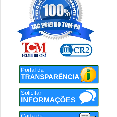
Portal da
TRANSPARÊNCIA
Solicitar
INFORMAÇÕES
Carta de