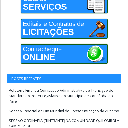
SERVIÇOS
Editais e Contratos de
LICITAÇÕES
Contracheque
ONLINE
POSTS RECENTES
Relatório Final da Comisssão Administrativa de Transição de
Mandato do Poder Legislativo do Município de Concórdia do
Pará
Sessão Especial ao Dia Mundial da Conscientização do Autismo
SESSÃO ORDINÁRIA (ITINERANTE) NA COMUNIDADE QUILOMBOLA
CAMPO VERDE