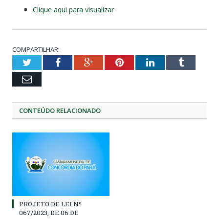
Clique aqui para visualizar
COMPARTILHAR:
Twitter
Facebook
Google+
Pinterest
LinkedIn
Tumblr
Email
CONTEÚDO RELACIONADO
PROJETO DE LEI Nº
067/2023, DE 06 DE