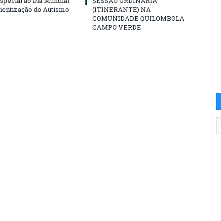
special ao Dia Mundial
SESSÃO ORDINÁRIA
ientização do Autismo
(ITINERANTE) NA
COMUNIDADE QUILOMBOLA
CAMPO VERDE