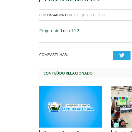
POR
CR2-ADMIN1
EM
10 DE JULHO DE 2023
Projeto de Lei n 19 2
COMPARTILHAR:
Twi
CONTEÚDO RELACIONADO