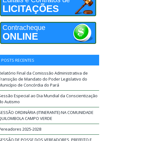
LICITAÇÕES
Contracheque
ONLINE
POSTS RECENTES
Relatório Final da Comisssão Administrativa de
Transição de Mandato do Poder Legislativo do
Município de Concórdia do Pará
Sessão Especial ao Dia Mundial da Conscientização
do Autismo
SESSÃO ORDINÁRIA (ITINERANTE) NA COMUNIDADE
QUILOMBOLA CAMPO VERDE
Vereadores 2025-2028
SESSÃO DE POSSE DOS VEREADORES, PREFEITO E