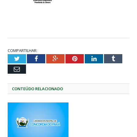
COMPARTILHAR:
Twitter
Facebook
Google+
Pinterest
LinkedIn
Tumblr
Email
CONTEÚDO RELACIONADO