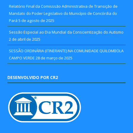
Relatório Final da Comisssão Administrativa de Transição de
Mandato do Poder Legislativo do Município de Concórdia do
Pará
5 de agosto de 2025
Sessão Especial ao Dia Mundial da Conscientização do Autismo
2 de abril de 2025
SESSÃO ORDINÁRIA (ITINERANTE) NA COMUNIDADE QUILOMBOLA
CAMPO VERDE
28 de março de 2025
DESENVOLVIDO POR CR2