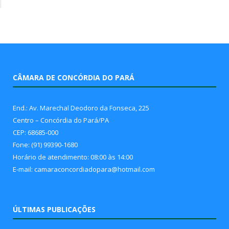
CÂMARA DE CONCÓRDIA DO PARÁ
End.: Av. Marechal Deodoro da Fonseca, 225
Centro – Concórdia do Pará/PA
CEP: 68685-000
Fone: (91) 99390-1680
Horário de atendimento: 08:00 às 14:00
E-mail: camaraconcordiadopara@hotmail.com
ÚLTIMAS PUBLICAÇÕES