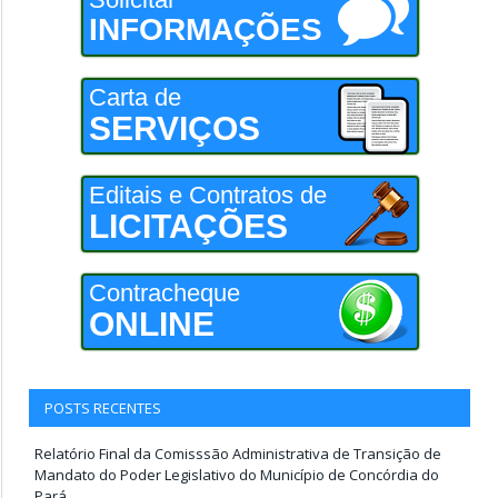
INFORMAÇÕES
Carta de
SERVIÇOS
Editais e Contratos de
LICITAÇÕES
Contracheque
ONLINE
POSTS RECENTES
Relatório Final da Comisssão Administrativa de Transição de
Mandato do Poder Legislativo do Município de Concórdia do
Pará