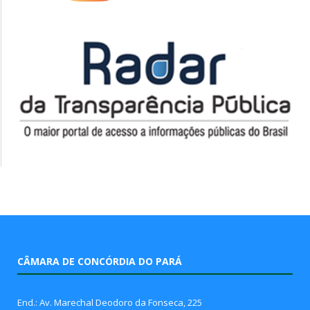
CÂMARA DE CONCÓRDIA DO PARÁ
End.: Av. Marechal Deodoro da Fonseca, 225