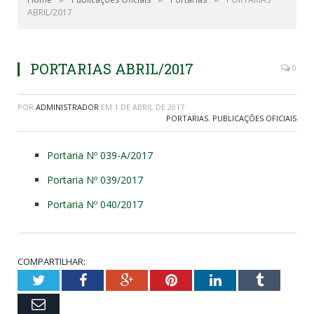
ABRIL/2017
PORTARIAS ABRIL/2017
0
POR
ADMINISTRADOR
EM
1 DE ABRIL DE 2017
PORTARIAS
,
PUBLICAÇÕES OFICIAIS
Portaria Nº 039-A/2017
Portaria Nº 039/2017
Portaria Nº 040/2017
COMPARTILHAR:
Twitter
Facebook
Google+
Pinterest
LinkedIn
Tumblr
Email