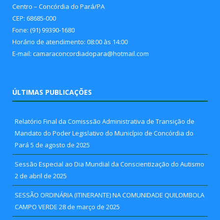
Centro – Concórdia do Pará/PA
CEP: 68685-000
Fone: (91) 99390-1680
Horário de atendimento: 08:00 às 14:00
E-mail: camaraconcordiadopara@hotmail.com
ÚLTIMAS PUBLICAÇÕES
Relatório Final da Comisssão Administrativa de Transição de
Mandato do Poder Legislativo do Município de Concórdia do
Pará
5 de agosto de 2025
Sessão Especial ao Dia Mundial da Conscientização do Autismo
2 de abril de 2025
SESSÃO ORDINÁRIA (ITINERANTE) NA COMUNIDADE QUILOMBOLA
CAMPO VERDE
28 de março de 2025