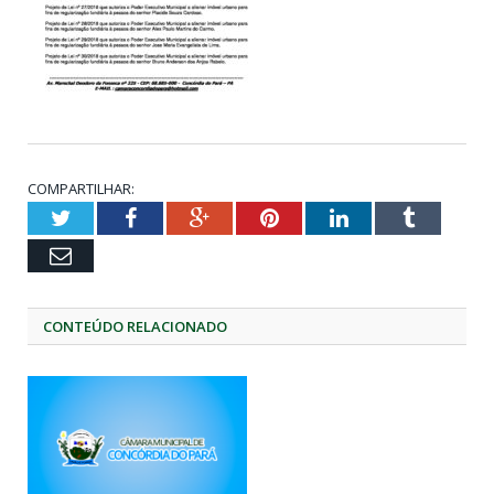
COMPARTILHAR:
Twitter
Facebook
Google+
Pinterest
LinkedIn
Tumblr
Email
CONTEÚDO RELACIONADO