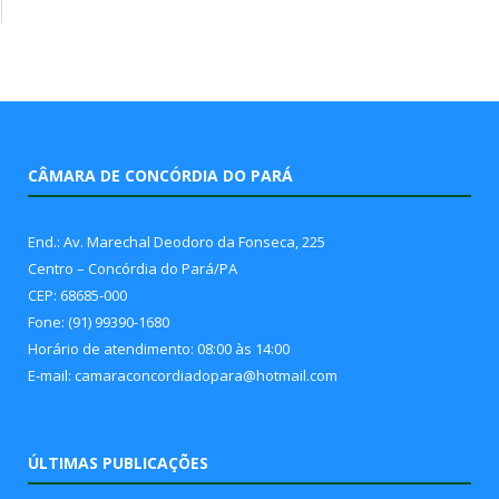
CÂMARA DE CONCÓRDIA DO PARÁ
End.: Av. Marechal Deodoro da Fonseca, 225
Centro – Concórdia do Pará/PA
CEP: 68685-000
Fone: (91) 99390-1680
Horário de atendimento: 08:00 às 14:00
E-mail: camaraconcordiadopara@hotmail.com
ÚLTIMAS PUBLICAÇÕES