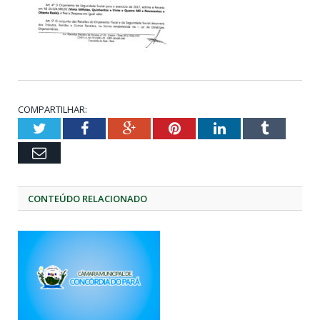
COMPARTILHAR:
Twitter
Facebook
Google+
Pinterest
LinkedIn
Tumblr
Email
CONTEÚDO RELACIONADO