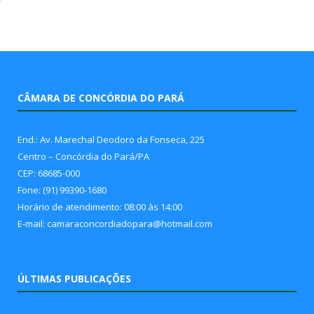
CÂMARA DE CONCÓRDIA DO PARÁ
End.: Av. Marechal Deodoro da Fonseca, 225
Centro – Concórdia do Pará/PA
CEP: 68685-000
Fone: (91) 99390-1680
Horário de atendimento: 08:00 às 14:00
E-mail: camaraconcordiadopara@hotmail.com
ÚLTIMAS PUBLICAÇÕES