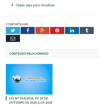
Clique aqui para visualizar
COMPARTILHAR:
Twitter
Facebook
Google+
Pinterest
LinkedIn
Tumblr
Email
CONTEÚDO RELACIONADO
LEI Nº 044/2024, DE 29 DE
OUTUBRO DE 2025 (LOA 2025