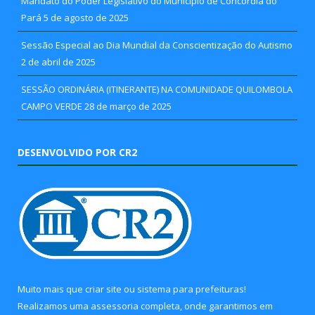
Mandato do Poder Legislativo do Município de Concórdia do
Pará
5 de agosto de 2025
Sessão Especial ao Dia Mundial da Conscientização do Autismo
2 de abril de 2025
SESSÃO ORDINÁRIA (ITINERANTE) NA COMUNIDADE QUILOMBOLA
CAMPO VERDE
28 de março de 2025
DESENVOLVIDO POR CR2
Muito mais que
criar site
ou
sistema para prefeituras
!
Realizamos uma
assessoria
completa, onde garantimos em