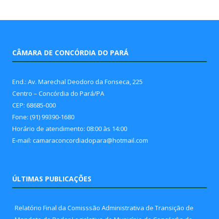
CÂMARA DE CONCÓRDIA DO PARÁ
End.: Av. Marechal Deodoro da Fonseca, 225
Centro – Concórdia do Pará/PA
CEP: 68685-000
Fone: (91) 99390-1680
Horário de atendimento: 08:00 às 14:00
E-mail: camaraconcordiadopara@hotmail.com
ÚLTIMAS PUBLICAÇÕES
Relatório Final da Comisssão Administrativa de Transição de