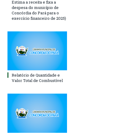
Estima a receita e fixa a
despesa do município de
Concórdia do Pará para o
exercício financeiro de 2025)
Relatório de Quantidade e
Valor Total de Combustível