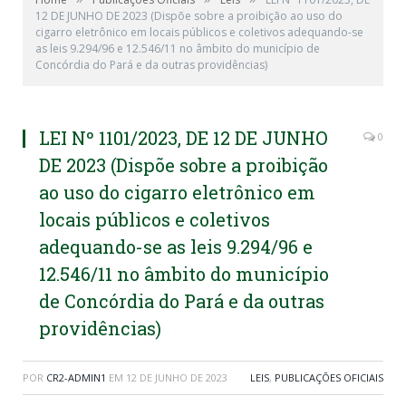
12 DE JUNHO DE 2023 (Dispõe sobre a proibição ao uso do
cigarro eletrônico em locais públicos e coletivos adequando-se
as leis 9.294/96 e 12.546/11 no âmbito do município de
Concórdia do Pará e da outras providências)
LEI Nº 1101/2023, DE 12 DE JUNHO
0
DE 2023 (Dispõe sobre a proibição
ao uso do cigarro eletrônico em
locais públicos e coletivos
adequando-se as leis 9.294/96 e
12.546/11 no âmbito do município
de Concórdia do Pará e da outras
providências)
POR
CR2-ADMIN1
EM
12 DE JUNHO DE 2023
LEIS
,
PUBLICAÇÕES OFICIAIS