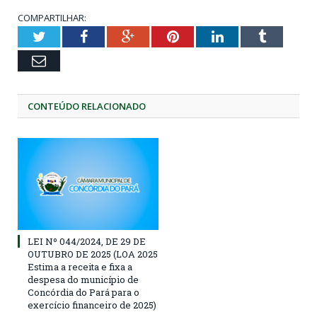
COMPARTILHAR:
Twitter
Facebook
Google+
Pinterest
LinkedIn
Tumblr
Email
CONTEÚDO RELACIONADO
LEI Nº 044/2024, DE 29 DE
OUTUBRO DE 2025 (LOA 2025
Estima a receita e fixa a
despesa do município de
Concórdia do Pará para o
exercício financeiro de 2025)