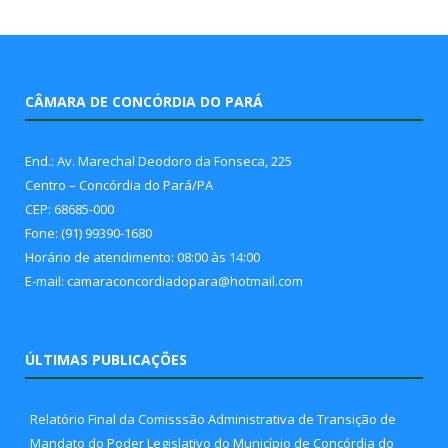
CÂMARA DE CONCÓRDIA DO PARÁ
End.: Av. Marechal Deodoro da Fonseca, 225
Centro – Concórdia do Pará/PA
CEP: 68685-000
Fone: (91) 99390-1680
Horário de atendimento: 08:00 às 14:00
E-mail: camaraconcordiadopara@hotmail.com
ÚLTIMAS PUBLICAÇÕES
Relatório Final da Comisssão Administrativa de Transição de
Mandato do Poder Legislativo do Município de Concórdia do