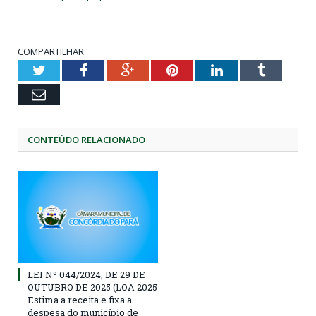
COMPARTILHAR:
Twitter
Facebook
Google+
Pinterest
LinkedIn
Tumblr
Email
CONTEÚDO RELACIONADO
LEI Nº 044/2024, DE 29 DE
OUTUBRO DE 2025 (LOA 2025
Estima a receita e fixa a
despesa do município de