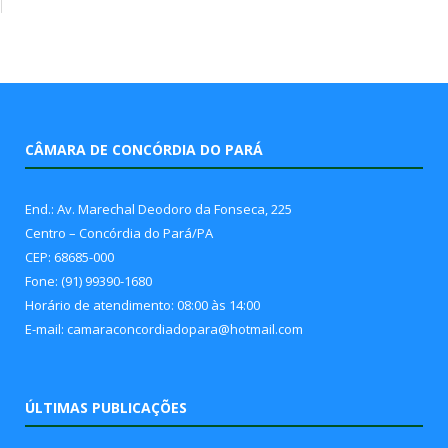
CÂMARA DE CONCÓRDIA DO PARÁ
End.: Av. Marechal Deodoro da Fonseca, 225
Centro – Concórdia do Pará/PA
CEP: 68685-000
Fone: (91) 99390-1680
Horário de atendimento: 08:00 às 14:00
E-mail: camaraconcordiadopara@hotmail.com
ÚLTIMAS PUBLICAÇÕES