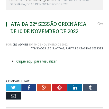
ORDINÁRIA, DE 10 DE NOVEMBRO DE 2022
ATA DA 22ª SESSÃO ORDINÁRIA,
0
DE 10 DE NOVEMBRO DE 2022
POR
CR2-ADMIN8
EM
10 DE NOVEMBRO DE 2022
ATIVIDADES LEGISLATIVAS
,
PAUTAS E ATAS DAS SESSÕES
Clique aqui para visualizar
COMPARTILHAR:
Twitter
Facebook
Google+
Pinterest
LinkedIn
Tumblr
Email