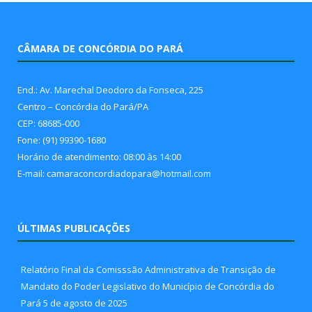
CÂMARA DE CONCÓRDIA DO PARÁ
End.: Av. Marechal Deodoro da Fonseca, 225
Centro – Concórdia do Pará/PA
CEP: 68685-000
Fone: (91) 99390-1680
Horário de atendimento: 08:00 às 14:00
E-mail: camaraconcordiadopara@hotmail.com
ÚLTIMAS PUBLICAÇÕES
Relatório Final da Comisssão Administrativa de Transição de
Mandato do Poder Legislativo do Município de Concórdia do
Pará
5 de agosto de 2025