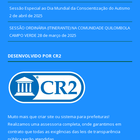
Sessão Especial ao Dia Mundial da Conscientização do Autismo
2 de abril de 2025
SESSÃO ORDINÁRIA (ITINERANTE) NA COMUNIDADE QUILOMBOLA
CAMPO VERDE
28 de março de 2025
DESENVOLVIDO POR CR2
Muito mais que
criar site
ou
sistema para prefeituras
!
Realizamos uma
assessoria
completa, onde garantimos em
contrato que todas as exigências das
leis de transparência
pública
serão atendidas.