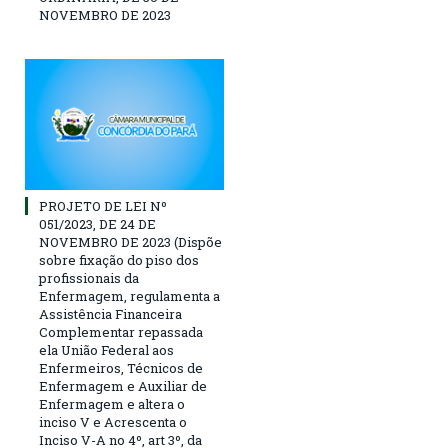
NOVEMBRO DE 2023
PROJETO DE LEI Nº
051/2023, DE 24 DE
NOVEMBRO DE 2023 (Dispõe
sobre fixação do piso dos
profissionais da
Enfermagem, regulamenta a
Assistência Financeira
Complementar repassada
ela União Federal aos
Enfermeiros, Técnicos de
Enfermagem e Auxiliar de
Enfermagem e altera o
inciso V e Acrescenta o
Inciso V-A no 4º, art 3º, da