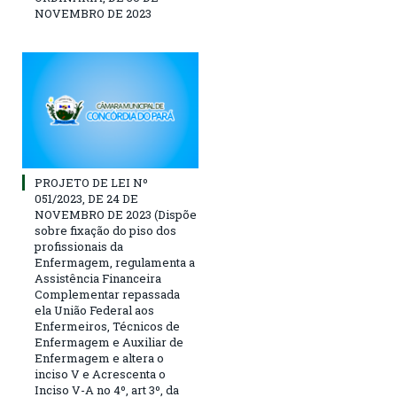
NOVEMBRO DE 2023
PROJETO DE LEI Nº
051/2023, DE 24 DE
NOVEMBRO DE 2023 (Dispõe
sobre fixação do piso dos
profissionais da
Enfermagem, regulamenta a
Assistência Financeira
Complementar repassada
ela União Federal aos
Enfermeiros, Técnicos de
Enfermagem e Auxiliar de
Enfermagem e altera o
inciso V e Acrescenta o
Inciso V-A no 4º, art 3º, da