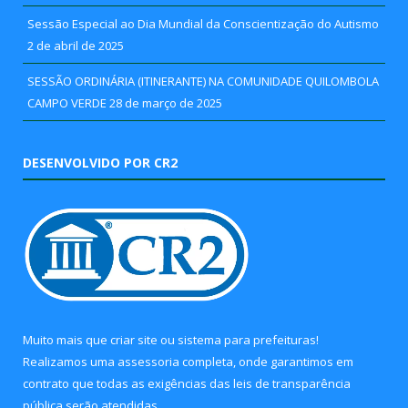
Sessão Especial ao Dia Mundial da Conscientização do Autismo
2 de abril de 2025
SESSÃO ORDINÁRIA (ITINERANTE) NA COMUNIDADE QUILOMBOLA
CAMPO VERDE
28 de março de 2025
DESENVOLVIDO POR CR2
Muito mais que
criar site
ou
sistema para prefeituras
!
Realizamos uma
assessoria
completa, onde garantimos em
contrato que todas as exigências das
leis de transparência
pública
serão atendidas.