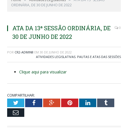
ORDINÁRIA, DE 30 DE JUNHO DE 2022
ATA DA 13ª SESSÃO ORDINÁRIA, DE
0
30 DE JUNHO DE 2022
POR
CR2-ADMIN8
EM
30 DE JUNHO DE 2022
ATIVIDADES LEGISLATIVAS
,
PAUTAS E ATAS DAS SESSÕES
Clique aqui para visualizar
COMPARTILHAR:
Twitter
Facebook
Google+
Pinterest
LinkedIn
Tumblr
Email