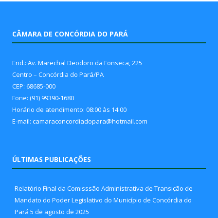
CÂMARA DE CONCÓRDIA DO PARÁ
End.: Av. Marechal Deodoro da Fonseca, 225
Centro – Concórdia do Pará/PA
CEP: 68685-000
Fone: (91) 99390-1680
Horário de atendimento: 08:00 às 14:00
E-mail: camaraconcordiadopara@hotmail.com
ÚLTIMAS PUBLICAÇÕES
Relatório Final da Comisssão Administrativa de Transição de
Mandato do Poder Legislativo do Município de Concórdia do
Pará
5 de agosto de 2025