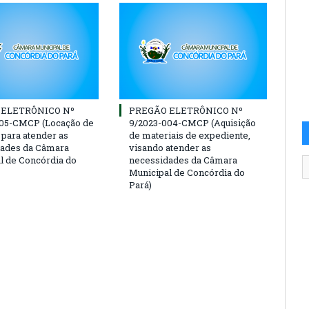
 ELETRÔNICO Nº
PREGÃO ELETRÔNICO Nº
005-CMCP (Locação de
9/2023-004-CMCP (Aquisição
 para atender as
de materiais de expediente,
dades da Câmara
visando atender as
l de Concórdia do
necessidades da Câmara
Municipal de Concórdia do
Pará)