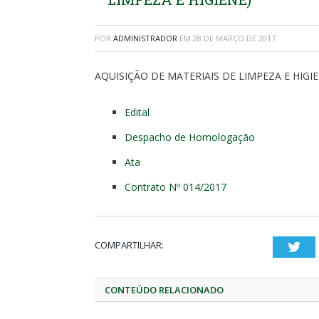
POR
ADMINISTRADOR
EM
28 DE MARÇO DE 2017
AQUISIÇÃO DE MATERIAIS DE LIMPEZA E HIGI
Edital
Despacho de Homologação
Ata
Contrato Nº 014/2017
COMPARTILHAR:
Twi
CONTEÚDO RELACIONADO