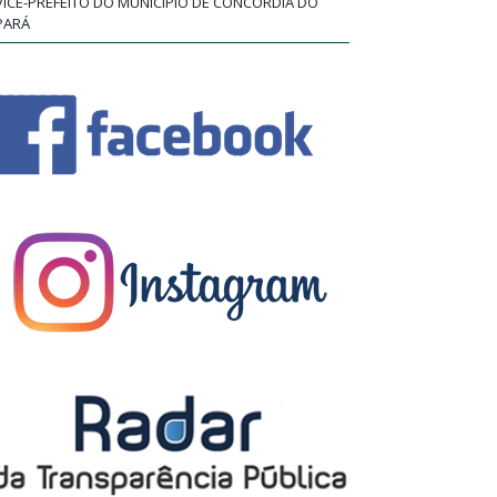
VICE-PREFEITO DO MUNICÍPIO DE CONCÓRDIA DO
PARÁ