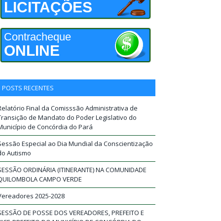
LICITAÇÕES
Contracheque
ONLINE
POSTS RECENTES
Relatório Final da Comisssão Administrativa de
Transição de Mandato do Poder Legislativo do
Município de Concórdia do Pará
Sessão Especial ao Dia Mundial da Conscientização
do Autismo
SESSÃO ORDINÁRIA (ITINERANTE) NA COMUNIDADE
QUILOMBOLA CAMPO VERDE
Vereadores 2025-2028
SESSÃO DE POSSE DOS VEREADORES, PREFEITO E