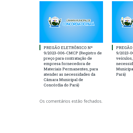
PREGÃO ELETRÔNICO Nº
PREGÃO
9/2023-006-CMCP (Registro de
9/2023-
preço para contratação de
veículos,
empresa fornecedora de
necessi
Materiais Permanentes, para
Municipa
atender as necessidades da
Pará)
Câmara Municipal de
Concórdia do Pará)
Os comentários estão fechados.