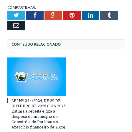
COMPARTILHAR:
Twitter
Facebook
Google+
Pinterest
LinkedIn
Tumblr
Email
CONTEÚDO RELACIONADO
LEI Nº 044/2024, DE 29 DE
OUTUBRO DE 2025 (LOA 2025
Estima a receita e fixa a
despesa do município de
Concórdia do Pará para o
exercício financeiro de 2025)