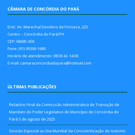
CÂMARA DE CONCÓRDIA DO PARÁ
End.: Av. Marechal Deodoro da Fonseca, 225
Centro – Concórdia do Pará/PA
CEP: 68685-000
Fone: (91) 99390-1680
Horário de atendimento: 08:00 às 14:00
E-mail: camaraconcordiadopara@hotmail.com
ÚLTIMAS PUBLICAÇÕES
Relatório Final da Comisssão Administrativa de Transição de
Mandato do Poder Legislativo do Município de Concórdia do
Pará
5 de agosto de 2025
Sessão Especial ao Dia Mundial da Conscientização do Autismo