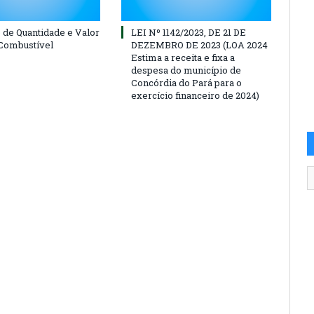
o de Quantidade e Valor
LEI Nº 1142/2023, DE 21 DE
 Combustível
DEZEMBRO DE 2023 (LOA 2024
Estima a receita e fixa a
despesa do município de
Concórdia do Pará para o
exercício financeiro de 2024)