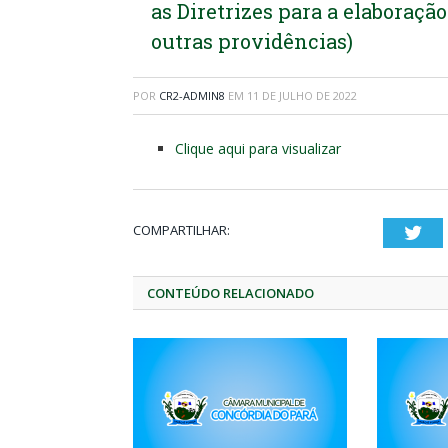
as Diretrizes para a elaboraçã
outras providências)
POR
CR2-ADMIN8
EM
11 DE JULHO DE 2022
Clique aqui para visualizar
COMPARTILHAR:
Twi
CONTEÚDO RELACIONADO