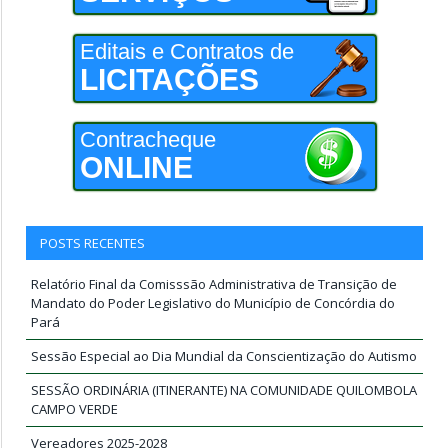
Editais e Contratos de
LICITAÇÕES
Contracheque
ONLINE
POSTS RECENTES
Relatório Final da Comisssão Administrativa de Transição de
Mandato do Poder Legislativo do Município de Concórdia do
Pará
Sessão Especial ao Dia Mundial da Conscientização do Autismo
SESSÃO ORDINÁRIA (ITINERANTE) NA COMUNIDADE QUILOMBOLA
CAMPO VERDE
Vereadores 2025-2028