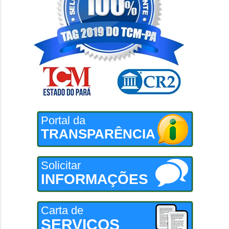
Portal da
TRANSPARÊNCIA
Solicitar
INFORMAÇÕES
Carta de
SERVIÇOS