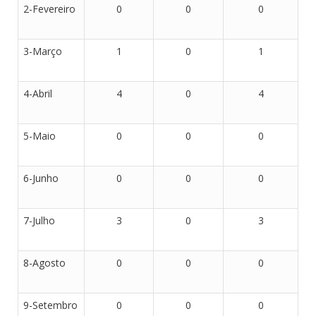
2-Fevereiro
0
0
0
3-Março
1
0
1
4-Abril
4
0
4
5-Maio
0
0
0
6-Junho
0
0
0
7-Julho
3
0
3
8-Agosto
0
0
0
9-Setembro
0
0
0