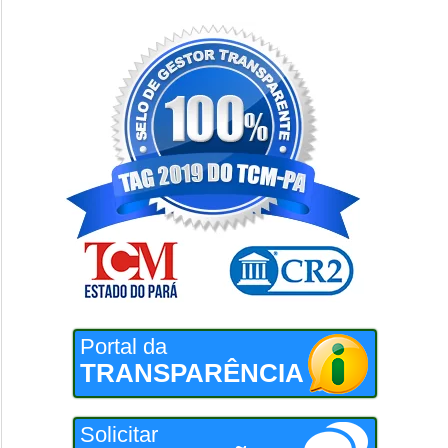
Portal da
TRANSPARÊNCIA
Solicitar