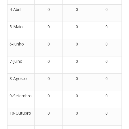
4-Abril
0
0
0
5-Maio
0
0
0
6-Junho
0
0
0
7-Julho
0
0
0
8-Agosto
0
0
0
9-Setembro
0
0
0
10-Outubro
0
0
0