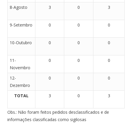
8-Agosto
3
0
3
9-Setembro
0
0
0
10-Outubro
0
0
0
11-
0
0
0
Novembro
12-
0
0
0
Dezembro
TOTAL
3
0
3
Obs.: Não foram feitos pedidos desclassificados e de
informações classificadas como sigilosas