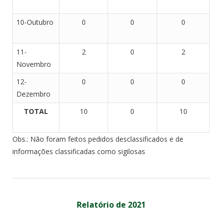
10-Outubro
0
0
0
11-
2
0
2
Novembro
12-
0
0
0
Dezembro
TOTAL
10
0
10
Obs.: Não foram feitos pedidos desclassificados e de
informações classificadas como sigilosas
Relatório de 2021