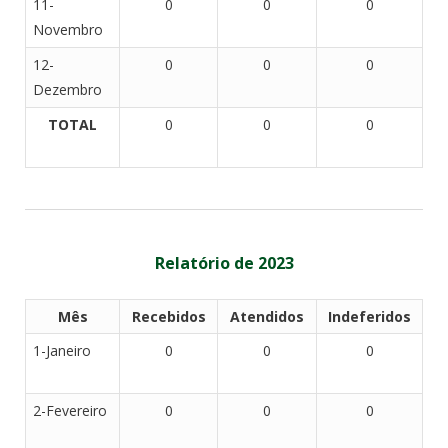
11-
0
0
0
Novembro
12-
0
0
0
Dezembro
TOTAL
0
0
0
Relatório de 2023
Mês
Recebidos
Atendidos
Indeferidos
1-Janeiro
0
0
0
2-Fevereiro
0
0
0