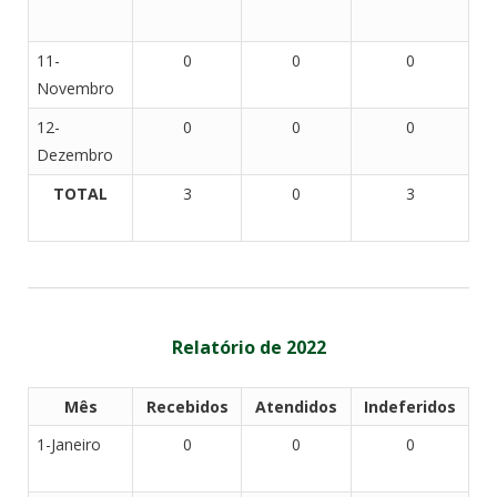
11-
0
0
0
Novembro
12-
0
0
0
Dezembro
TOTAL
3
0
3
Relatório de 2022
Mês
Recebidos
Atendidos
Indeferidos
1-Janeiro
0
0
0