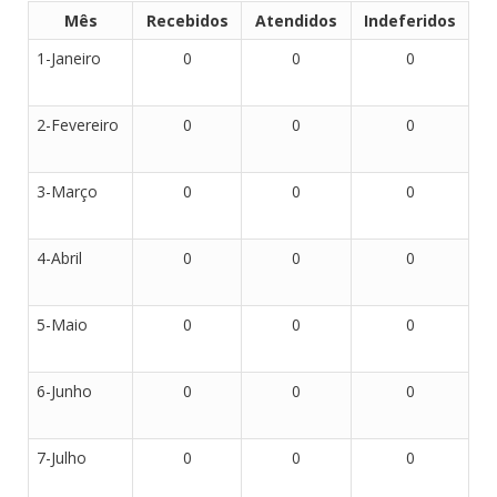
Mês
Recebidos
Atendidos
Indeferidos
1-Janeiro
0
0
0
2-Fevereiro
0
0
0
3-Março
0
0
0
4-Abril
0
0
0
5-Maio
0
0
0
6-Junho
0
0
0
7-Julho
0
0
0