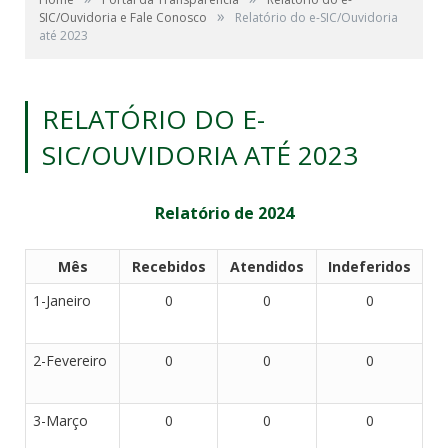
»
SIC/Ouvidoria e Fale Conosco
Relatório do e-SIC/Ouvidoria
até 2023
RELATÓRIO DO E-
SIC/OUVIDORIA ATÉ 2023
Relatório de 2024
Mês
Recebidos
Atendidos
Indeferidos
1-Janeiro
0
0
0
2-Fevereiro
0
0
0
3-Março
0
0
0