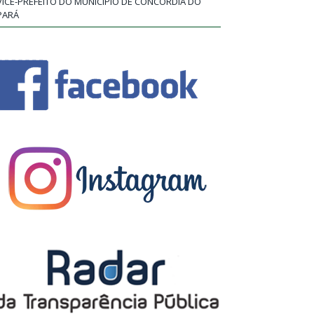
VICE-PREFEITO DO MUNICÍPIO DE CONCÓRDIA DO
PARÁ