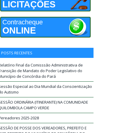
LICITAÇÕES
Contracheque
ONLINE
POSTS RECENTES
Relatório Final da Comisssão Administrativa de
Transição de Mandato do Poder Legislativo do
Município de Concórdia do Pará
Sessão Especial ao Dia Mundial da Conscientização
do Autismo
SESSÃO ORDINÁRIA (ITINERANTE) NA COMUNIDADE
QUILOMBOLA CAMPO VERDE
Vereadores 2025-2028
SESSÃO DE POSSE DOS VEREADORES, PREFEITO E