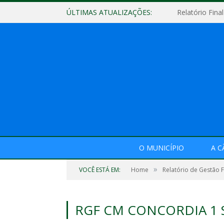
ÚLTIMAS ATUALIZAÇÕES:
O MUNICÍPIO
A 
»
VOCÊ ESTÁ EM:
Home
Relatório de Gestão F
RGF CM CONCORDIA 1 