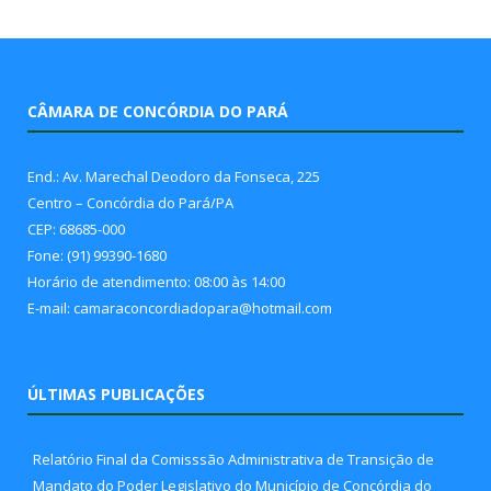
CÂMARA DE CONCÓRDIA DO PARÁ
End.: Av. Marechal Deodoro da Fonseca, 225
Centro – Concórdia do Pará/PA
CEP: 68685-000
Fone: (91) 99390-1680
Horário de atendimento: 08:00 às 14:00
E-mail: camaraconcordiadopara@hotmail.com
ÚLTIMAS PUBLICAÇÕES
Relatório Final da Comisssão Administrativa de Transição de
Mandato do Poder Legislativo do Município de Concórdia do