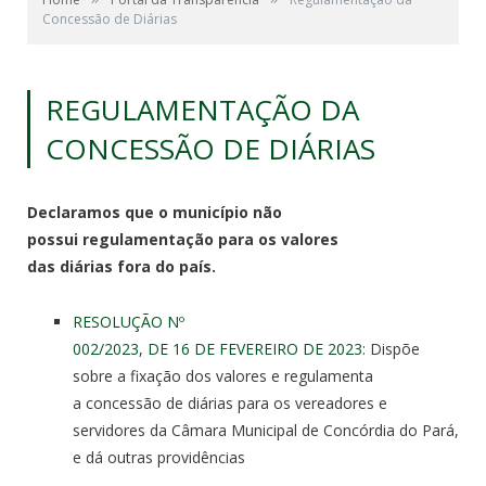
Concessão de Diárias
REGULAMENTAÇÃO DA
CONCESSÃO DE DIÁRIAS
Declaramos que o município não
possui
regulamentação
para os valores
das
diárias
fora do
pa
ís.
RESOLUÇÃO Nº
002/2023,
DE
16
DE
FEVEREIRO
DE
2023
: Dispõe
sobre a fixação dos valores e regulamenta
a
concessão
de
diárias
para os vereadores e
servidores
da
Câmara Municipal
de
Concórdia do Pará,
e dá outras providências