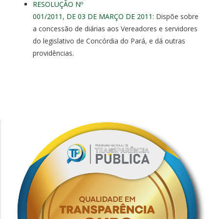
RESOLUÇÃO Nº
001/2011,
DE
03
DE
MARÇO
DE
2011
: Dispõe sobre
a
concessão
de
diárias
aos Vereadores e servidores
do legislativo
de
Concórdia do Pará, e dá outras
providências.