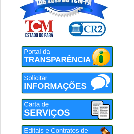
Portal da
TRANSPARÊNCIA
Solicitar
INFORMAÇÕES
Carta de
SERVIÇOS
Editais e Contratos de