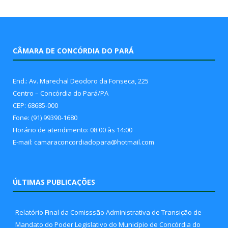
CÂMARA DE CONCÓRDIA DO PARÁ
End.: Av. Marechal Deodoro da Fonseca, 225
Centro – Concórdia do Pará/PA
CEP: 68685-000
Fone: (91) 99390-1680
Horário de atendimento: 08:00 às 14:00
E-mail: camaraconcordiadopara@hotmail.com
ÚLTIMAS PUBLICAÇÕES
Relatório Final da Comisssão Administrativa de Transição de
Mandato do Poder Legislativo do Município de Concórdia do