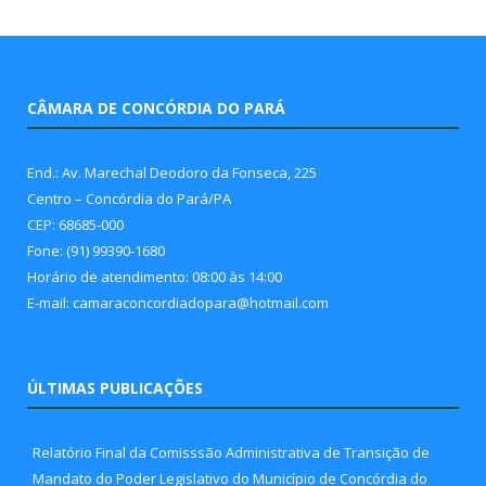
CÂMARA DE CONCÓRDIA DO PARÁ
End.: Av. Marechal Deodoro da Fonseca, 225
Centro – Concórdia do Pará/PA
CEP: 68685-000
Fone: (91) 99390-1680
Horário de atendimento: 08:00 às 14:00
E-mail: camaraconcordiadopara@hotmail.com
ÚLTIMAS PUBLICAÇÕES
Relatório Final da Comisssão Administrativa de Transição de
Mandato do Poder Legislativo do Município de Concórdia do