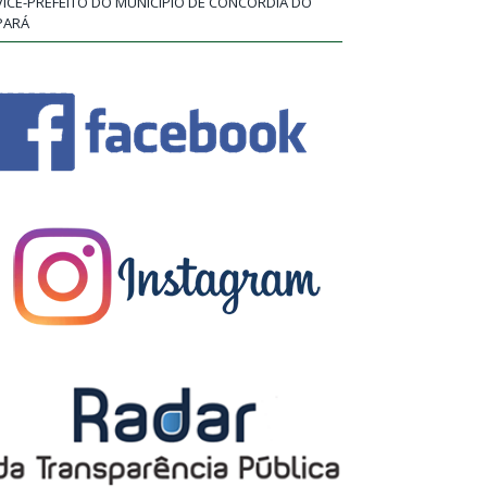
VICE-PREFEITO DO MUNICÍPIO DE CONCÓRDIA DO
PARÁ