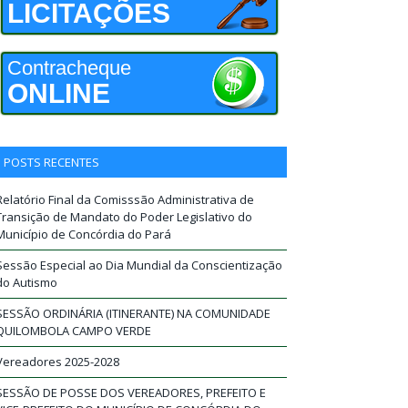
LICITAÇÕES
Contracheque
ONLINE
POSTS RECENTES
Relatório Final da Comisssão Administrativa de
Transição de Mandato do Poder Legislativo do
Município de Concórdia do Pará
Sessão Especial ao Dia Mundial da Conscientização
do Autismo
SESSÃO ORDINÁRIA (ITINERANTE) NA COMUNIDADE
QUILOMBOLA CAMPO VERDE
Vereadores 2025-2028
SESSÃO DE POSSE DOS VEREADORES, PREFEITO E