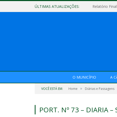
ÚLTIMAS ATUALIZAÇÕES:
O MUNICÍPIO
A 
»
VOCÊ ESTÁ EM:
Home
Diárias e Passagens
PORT. Nº 73 – DIARIA –